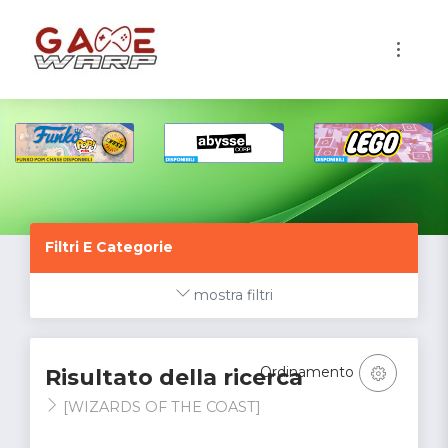
1
Filtri E Categorie
mostra filtri
Ordinamento
Risultato della ricerca
[WIZARDS OF THE COAST]