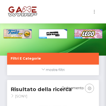
1
Filtri E Categorie
mostra filtri
Ordinamento
Risultato della ricerca
[SONY]