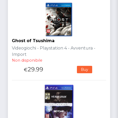
Ghost of Tsushima
Videogiochi - Playstation 4 - Avventura -
Import
Non disponibile
29.99
€
Buy