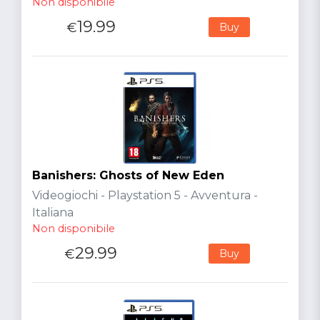
Non disponibile
19.99
€
Buy
Banishers: Ghosts of New Eden
Videogiochi - Playstation 5 - Avventura -
Italiana
Non disponibile
29.99
€
Buy