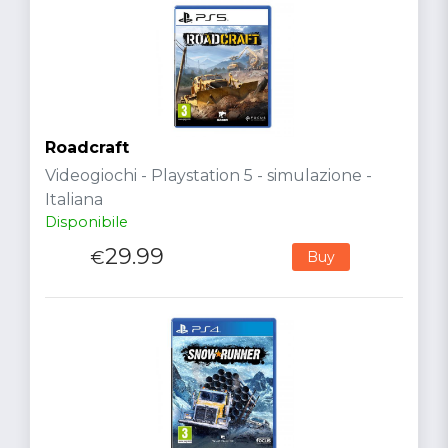
Roadcraft
Videogiochi - Playstation 5 - simulazione -
Italiana
Disponibile
29.99
€
Buy