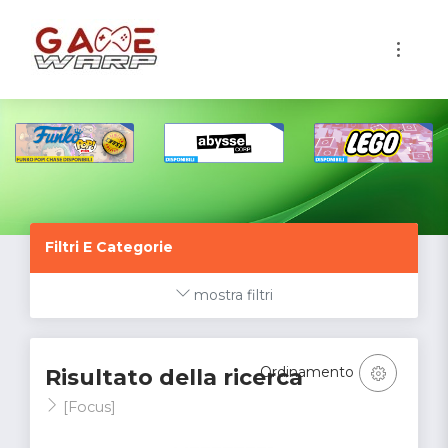
1
Filtri E Categorie
mostra filtri
Ordinamento
Risultato della ricerca
[Focus]