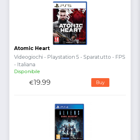
Atomic Heart
Videogiochi - Playstation 5 - Sparatutto - FPS
- Italiana
Disponibile
19.99
€
Buy