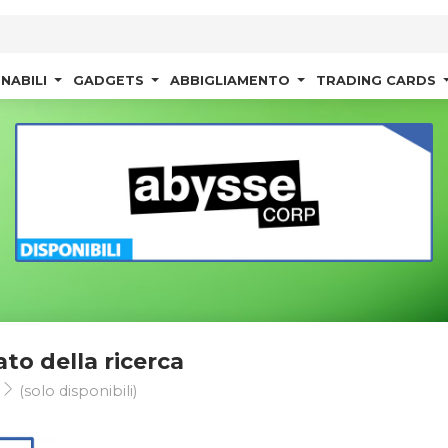
NABILI
GADGETS
ABBIGLIAMENTO
TRADING CARDS
ato della ricerca
]
(solo disponibili)