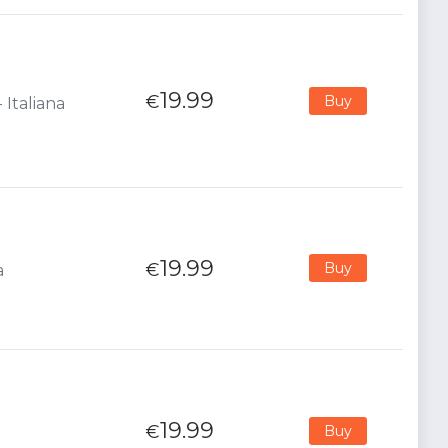
19.99
€
Buy
 Italiana
19.99
€
Buy
a
19.99
€
Buy