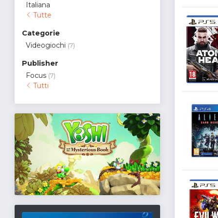
Italiana
Tutte
Categorie
Videogiochi
(7)
Publisher
Focus
(7)
Tutti