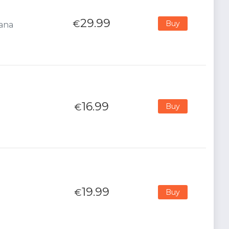
29.99
€
Buy
iana
16.99
€
Buy
19.99
€
Buy