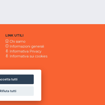
LINK UTILI
Chi siamo
Informazioni generali
Informativa Privacy
Informativa sui cookies
ccetta tutti
Rifiuta tutti