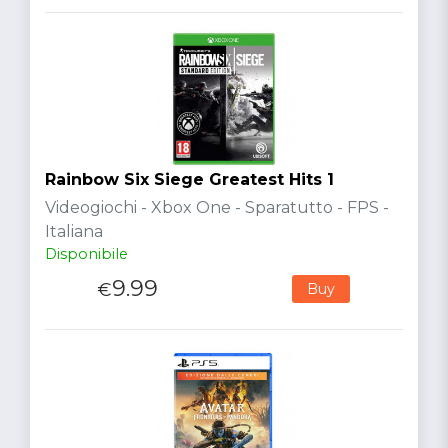
Rainbow Six Siege Greatest Hits 1
Videogiochi - Xbox One - Sparatutto - FPS -
Italiana
Disponibile
9.99
€
Buy