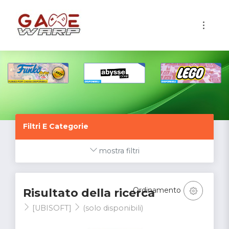
1
Filtri E Categorie
mostra filtri
Ordinamento
Risultato della ricerca
[UBISOFT]
(solo disponibili)