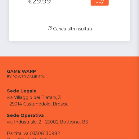
29.99
€
Buy
Carica altri risultati
GAME WARP
BY POWER GAME SRL
Sede Legale
via Villaggio dei Platani, 3
- 25014 Castenedolo, Brescia
Sede Operativa
via Industriale, 2 - 25082 Botticino, BS
Partita iva 03308130982