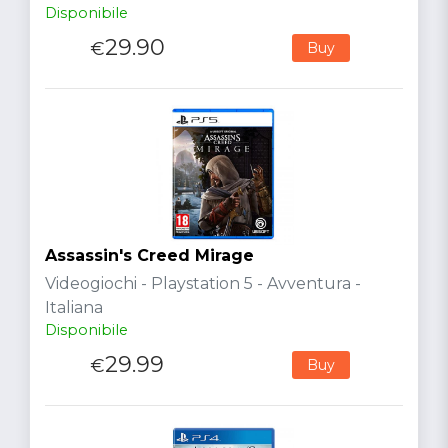
Disponibile
29.90
€
Buy
Assassin's Creed Mirage
Videogiochi - Playstation 5 - Avventura -
Italiana
Disponibile
29.99
€
Buy