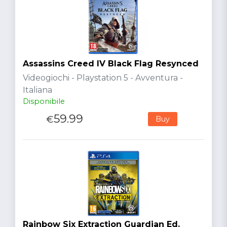
Assassins Creed IV Black Flag Resynced
Videogiochi - Playstation 5 - Avventura -
Italiana
Disponibile
59.99
€
Buy
Rainbow Six Extraction Guardian Ed.