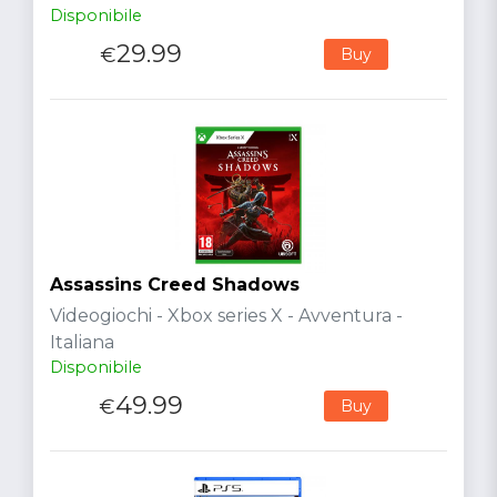
Disponibile
29.99
€
Buy
Assassins Creed Shadows
Videogiochi - Xbox series X - Avventura -
Italiana
Disponibile
49.99
€
Buy