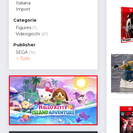
Italiana
Import
Categorie
Figures
(7)
Videogiochi
(67)
Publisher
SEGA
(74)
Tutti