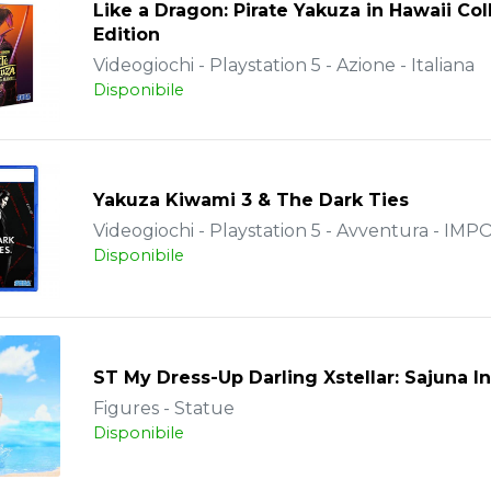
Like a Dragon: Pirate Yakuza in Hawaii Col
Edition
Videogiochi - Playstation 5 - Azione - Italiana
Disponibile
Yakuza Kiwami 3 & The Dark Ties
Videogiochi - Playstation 5 - Avventura - IM
Disponibile
ST My Dress-Up Darling Xstellar: Sajuna I
Figures - Statue
Disponibile