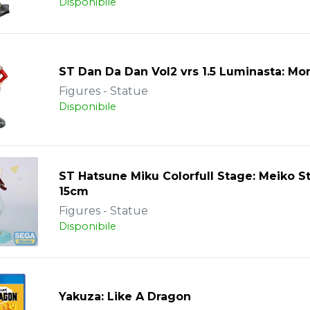
Disponibile
ST Dan Da Dan Vol2 vrs 1.5 Luminasta: M
Figures - Statue
Disponibile
ST Hatsune Miku Colorfull Stage: Meiko S
15cm
Figures - Statue
Disponibile
Yakuza: Like A Dragon