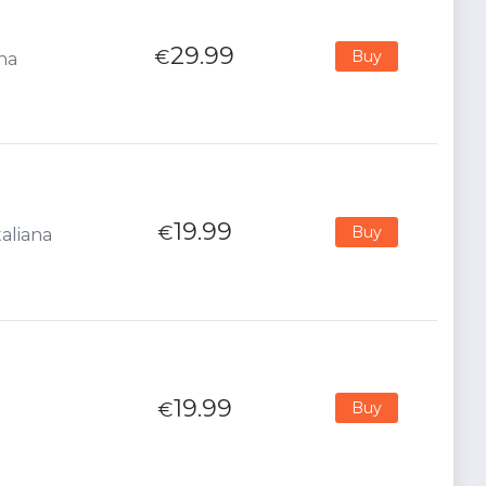
29.99
€
Buy
ana
19.99
€
Buy
taliana
19.99
€
Buy