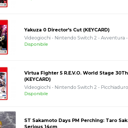
Yakuza 0 Director's Cut (KEYCARD)
Videogiochi - Nintendo Switch 2 - Avventura - 
Disponibile
Virtua Fighter 5 R.E.V.O. World Stage 30T
(KEYCARD)
Videogiochi - Nintendo Switch 2 - Picchiaduro 
Disponibile
ST Sakamoto Days PM Perching: Taro Sa
Serious 14cm