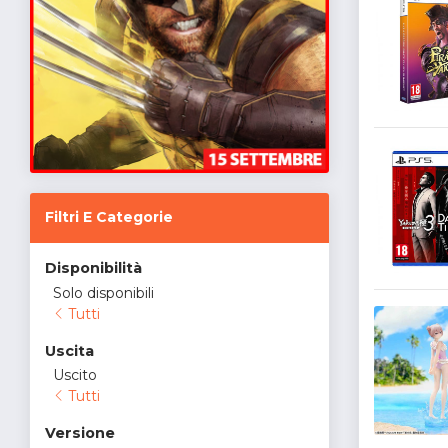
Filtri E Categorie
Disponibilità
Solo disponibili
Tutti
Uscita
Uscito
Tutti
Versione