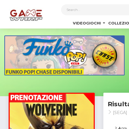
1
VIDEOGIOCHI
COLLEZIO
Risult
[SEGA]