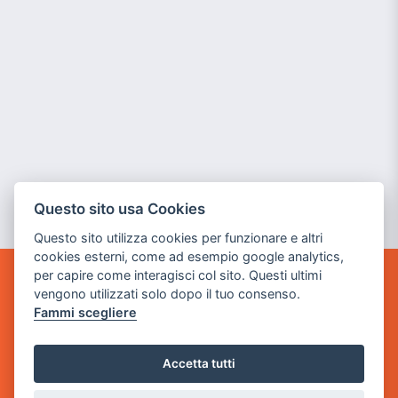
Questo sito usa Cookies
Questo sito utilizza cookies per funzionare e altri
cookies esterni, come ad esempio google analytics,
per capire come interagisci col sito. Questi ultimi
GAME WARP
vengono utilizzati solo dopo il tuo consenso.
BY POWER GAME SRL
Fammi scegliere
Sede Legale
Accetta tutti
via Villaggio dei Platani, 3
- 25014 Castenedolo, Brescia