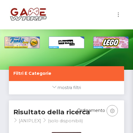
1
Filtri E Categorie
mostra filtri
Ordinamento
Risultato della ricerca
[ANIPLEX]
(solo disponibili)