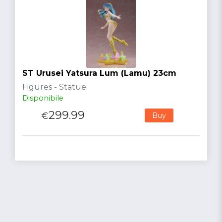
ST Urusei Yatsura Lum (Lamu) 23cm
Figures - Statue
Disponibile
299.99
€
Buy