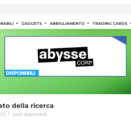
NABILI
GADGETS
ABBIGLIAMENTO
TRADING CARDS
ato della ricerca
RO]
(solo disponibili)