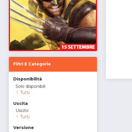
Filtri E Categorie
Disponibilità
Solo disponibili
Tutti
Uscita
Uscito
Tutti
Versione