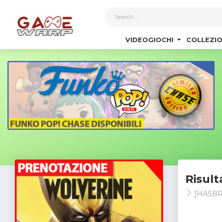
1
VIDEOGIOCHI
COLLEZIO
Risult
[HASB