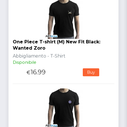
One Piece T-shirt (M) New Fit Black:
Wanted Zoro
Abbigliamento - T-Shirt
Disponibile
16.99
€
Buy