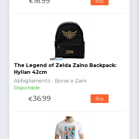
16.99
€
Buy
The Legend of Zelda Zaino Backpack:
Hylian 42cm
Abbigliamento - Borse e Zaini
Disponibile
36.99
€
Buy