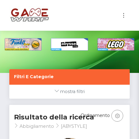
1
Filtri E Categorie
mostra filtri
Ordinamento
Risultato della ricerca
Abbigliamento
[ABYSTYLE]