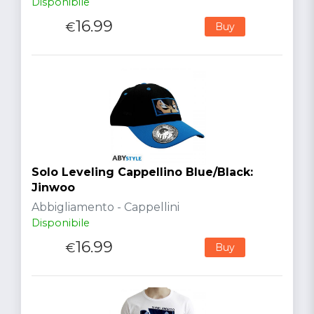
Disponibile
16.99
€
Buy
Solo Leveling Cappellino Blue/Black:
Jinwoo
Abbigliamento - Cappellini
Disponibile
16.99
€
Buy