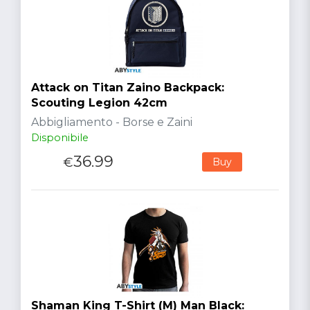
Attack on Titan Zaino Backpack:
Scouting Legion 42cm
Abbigliamento - Borse e Zaini
Disponibile
36.99
€
Buy
Shaman King T-Shirt (M) Man Black: