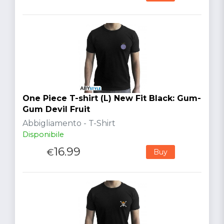
One Piece T-shirt (L) New Fit Black: Gum-
Gum Devil Fruit
Abbigliamento - T-Shirt
Disponibile
16.99
€
Buy