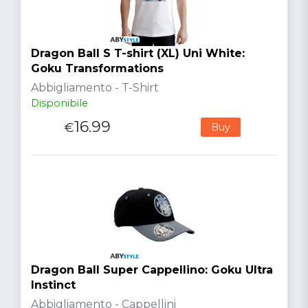
Dragon Ball S T-shirt (XL) Uni White:
Goku Transformations
Abbigliamento - T-Shirt
Disponibile
16.99
€
Buy
Dragon Ball Super Cappellino: Goku Ultra
Instinct
Abbigliamento - Cappellini