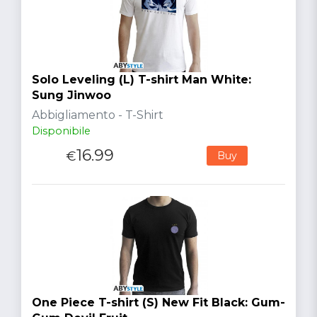
Solo Leveling (L) T-shirt Man White:
Sung Jinwoo
Abbigliamento - T-Shirt
Disponibile
16.99
€
Buy
One Piece T-shirt (S) New Fit Black: Gum-