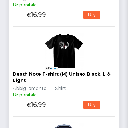
Disponibile
16.99
€
Buy
Death Note T-shirt (M) Unisex Black: L &
Light
Abbigliamento - T-Shirt
Disponibile
16.99
€
Buy