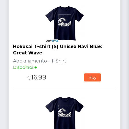
Hokusai T-shirt (S) Unisex Navi Blue:
Great Wave
Abbigliamento - T-Shirt
Disponibile
16.99
€
Buy