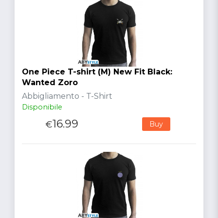
One Piece T-shirt (M) New Fit Black:
Wanted Zoro
Abbigliamento - T-Shirt
Disponibile
16.99
€
Buy