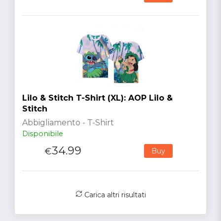
Lilo & Stitch T-Shirt (XL): AOP Lilo &
Stitch
Abbigliamento - T-Shirt
Disponibile
34.99
€
Buy
Carica altri risultati