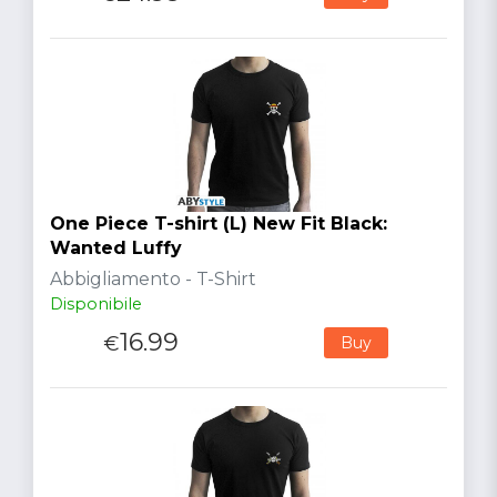
One Piece T-shirt (L) New Fit Black:
Wanted Luffy
Abbigliamento - T-Shirt
Disponibile
16.99
€
Buy