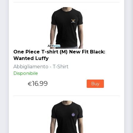
One Piece T-shirt (M) New Fit Black:
Wanted Luffy
Abbigliamento - T-Shirt
Disponibile
16.99
€
Buy