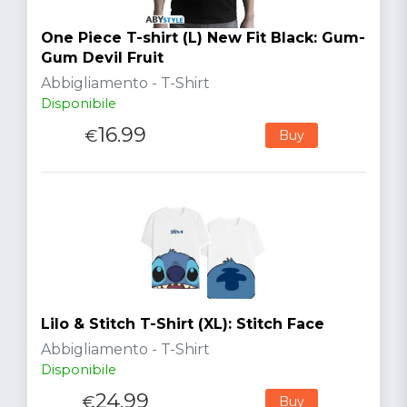
One Piece T-shirt (L) New Fit Black: Gum-
Gum Devil Fruit
Abbigliamento - T-Shirt
Disponibile
16.99
€
Buy
Lilo & Stitch T-Shirt (XL): Stitch Face
Abbigliamento - T-Shirt
Disponibile
24.99
€
Buy