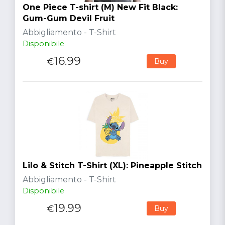
One Piece T-shirt (M) New Fit Black:
Gum-Gum Devil Fruit
Abbigliamento - T-Shirt
Disponibile
16.99
€
Buy
Lilo & Stitch T-Shirt (XL): Pineapple Stitch
Abbigliamento - T-Shirt
Disponibile
19.99
€
Buy