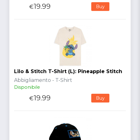
19.99
€
Buy
Lilo & Stitch T-Shirt (L): Pineapple Stitch
Abbigliamento - T-Shirt
Disponibile
19.99
€
Buy