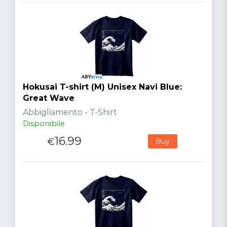
Hokusai T-shirt (M) Unisex Navi Blue:
Great Wave
Abbigliamento - T-Shirt
Disponibile
16.99
€
Buy