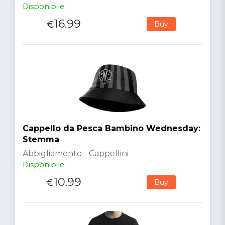
Disponibile
16.99
€
Buy
Cappello da Pesca Bambino Wednesday:
Stemma
Abbigliamento - Cappellini
Disponibile
10.99
€
Buy