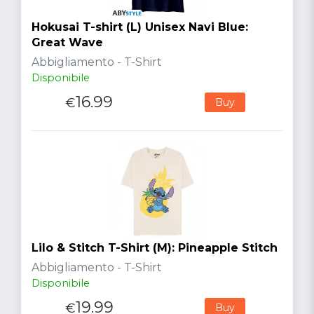
Hokusai T-shirt (L) Unisex Navi Blue:
Great Wave
Abbigliamento - T-Shirt
Disponibile
16.99
€
Buy
Lilo & Stitch T-Shirt (M): Pineapple Stitch
Abbigliamento - T-Shirt
Disponibile
19.99
€
Buy