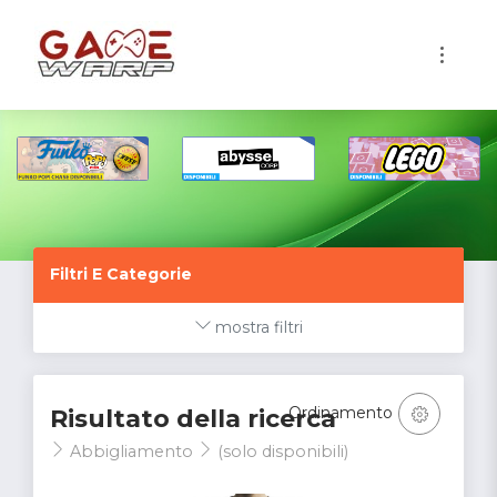
1
Filtri E Categorie
mostra filtri
Ordinamento
Risultato della ricerca
Abbigliamento
(solo disponibili)