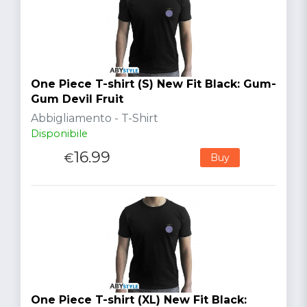
One Piece T-shirt (S) New Fit Black: Gum-
Gum Devil Fruit
Abbigliamento - T-Shirt
Disponibile
16.99
€
Buy
One Piece T-shirt (XL) New Fit Black: