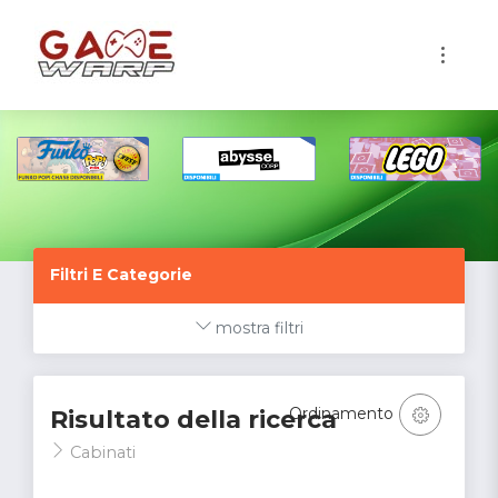
1
Filtri E Categorie
mostra filtri
Ordinamento
Risultato della ricerca
Cabinati