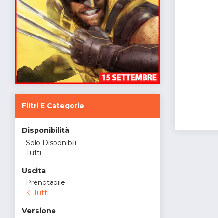
Filtri E Categorie
Disponibilità
Solo Disponibili
Tutti
Uscita
Prenotabile
Tutti
Versione