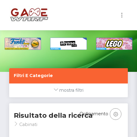
1
Filtri E Categorie
mostra filtri
Ordinamento
Risultato della ricerca
Cabinati