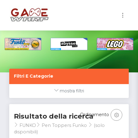
1
Filtri E Categorie
mostra filtri
Ordinamento
Risultato della ricerca
FUNKO
Pen Toppers Funko
(solo
disponibili)