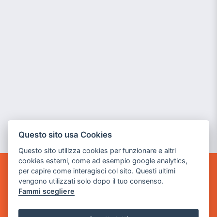
Questo sito usa Cookies
Questo sito utilizza cookies per funzionare e altri
cookies esterni, come ad esempio google analytics,
per capire come interagisci col sito. Questi ultimi
GAME WARP
vengono utilizzati solo dopo il tuo consenso.
BY POWER GAME SRL
Fammi scegliere
Sede Legale
via Villaggio dei Platani, 3