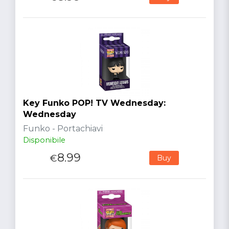
Key Funko POP! TV Wednesday:
Wednesday
Funko - Portachiavi
Disponibile
8.99
€
Buy