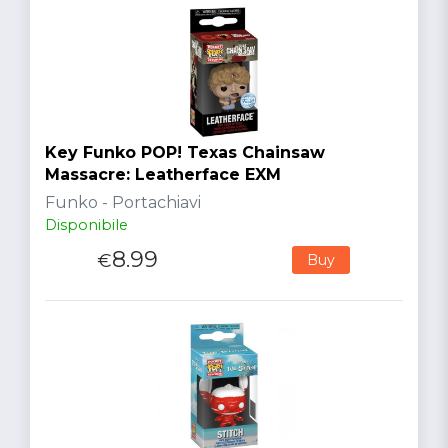
Key Funko POP! Texas Chainsaw
Massacre: Leatherface EXM
Funko - Portachiavi
Disponibile
8.99
€
Buy