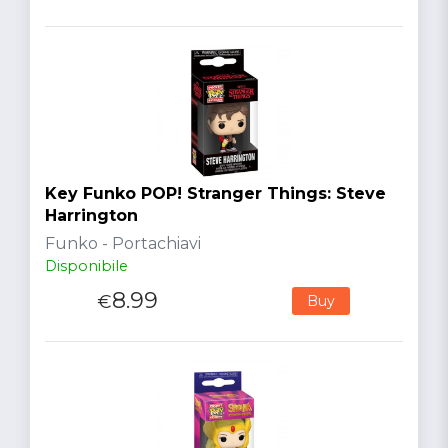
Key Funko POP! Stranger Things: Steve
Harrington
Funko - Portachiavi
Disponibile
8.99
€
Buy