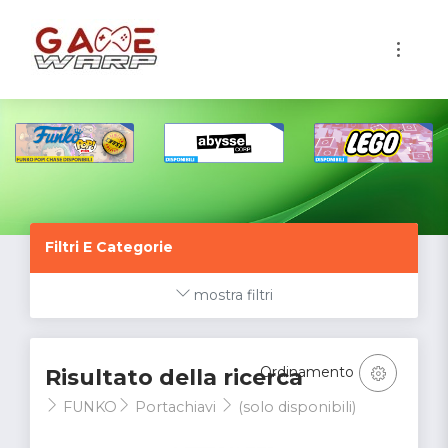
1
Filtri E Categorie
mostra filtri
Ordinamento
Risultato della ricerca
FUNKO
Portachiavi
(solo disponibili)