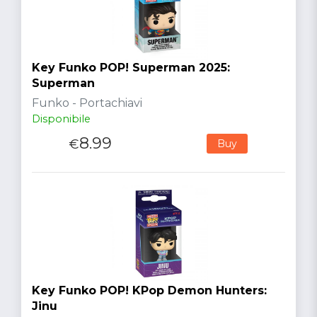
Key Funko POP! Superman 2025:
Superman
Funko - Portachiavi
Disponibile
8.99
€
Buy
Key Funko POP! KPop Demon Hunters:
Jinu