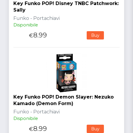
Key Funko POP! Disney TNBC Patchwork:
Sally
Funko - Portachiavi
Disponibile
8.99
€
Buy
Key Funko POP! Demon Slayer: Nezuko
Kamado (Demon Form)
Funko - Portachiavi
Disponibile
8.99
€
Buy