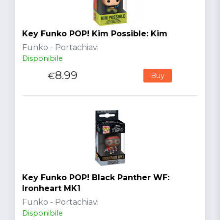
Key Funko POP! Kim Possible: Kim
Funko - Portachiavi
Disponibile
8.99
€
Buy
Key Funko POP! Black Panther WF:
Ironheart MK1
Funko - Portachiavi
Disponibile