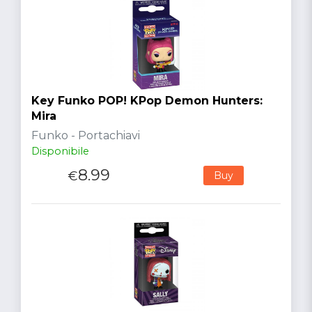
Key Funko POP! KPop Demon Hunters:
Mira
Funko - Portachiavi
Disponibile
8.99
€
Buy