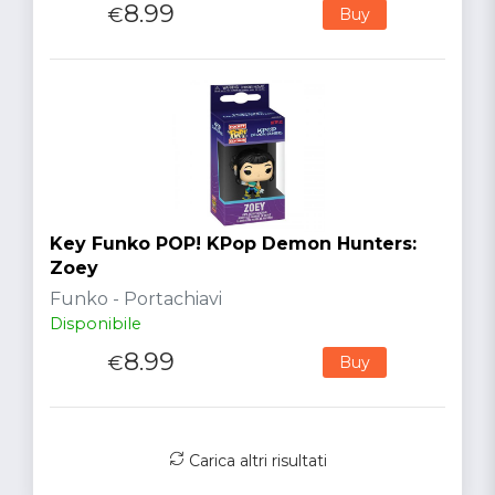
8.99
€
Buy
Key Funko POP! KPop Demon Hunters:
Zoey
Funko - Portachiavi
Disponibile
8.99
€
Buy
Carica altri risultati