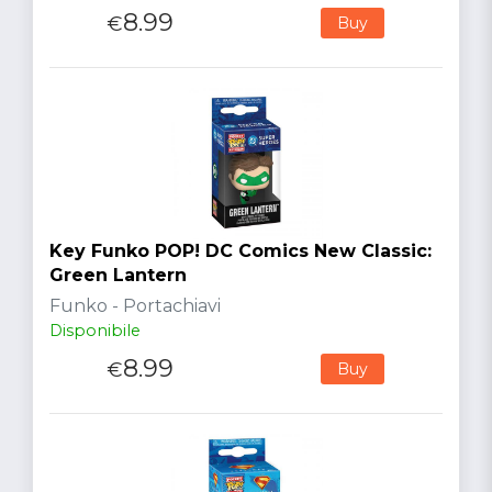
8.99
€
Buy
Key Funko POP! DC Comics New Classic:
Green Lantern
Funko - Portachiavi
Disponibile
8.99
€
Buy