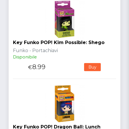
Key Funko POP! Kim Possible: Shego
Funko - Portachiavi
Disponibile
8.99
€
Buy
Key Funko POP! Dragon Ball: Lunch