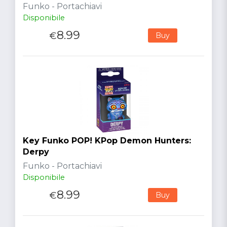
Funko - Portachiavi
Disponibile
8.99
€
Buy
Key Funko POP! KPop Demon Hunters:
Derpy
Funko - Portachiavi
Disponibile
8.99
€
Buy