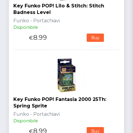
Key Funko POP! Lilo & Stitch: Stitch
Badness Level
Funko - Portachiavi
Disponibile
8.99
€
Buy
Key Funko POP! Fantasia 2000 25Th:
Spring Sprite
Funko - Portachiavi
Disponibile
8.99
€
Buy