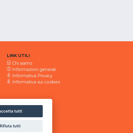
LINK UTILI
Chi siamo
Informazioni generali
Informativa Privacy
Informativa sui cookies
ccetta tutti
Rifiuta tutti