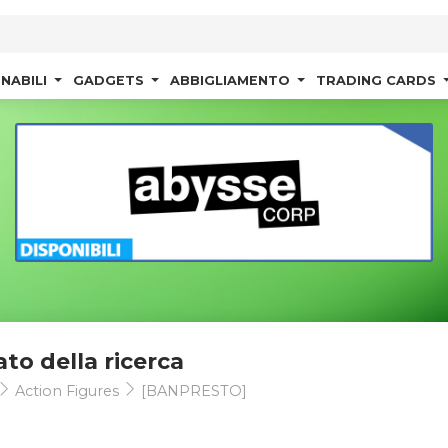
NABILI
GADGETS
ABBIGLIAMENTO
TRADING CARDS
ato della ricerca
Action Figures
[BANPRESTO]