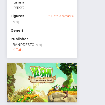
Italiana
Import
Figures
Tutte le categorie
(919)
Generi
Publisher
BANPRESTO
(919)
Tutti