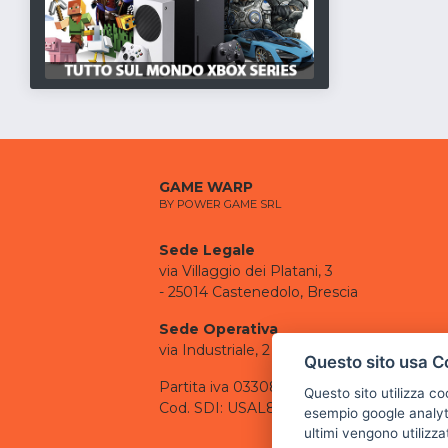
GAME WARP
BY POWER GAME SRL
Sede Legale
via Villaggio dei Platani, 3
- 25014 Castenedolo, Brescia
Sede Operativa
via Industriale, 2 - 25082 Botticino, BS
Questo sito usa C
Partita iva 03308130982
Questo sito utilizza c
Cod. SDI: USAL8PV
esempio google analyti
ultimi vengono utilizza