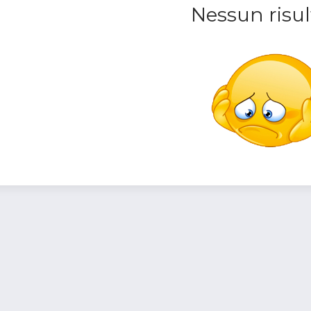
Nessun risul