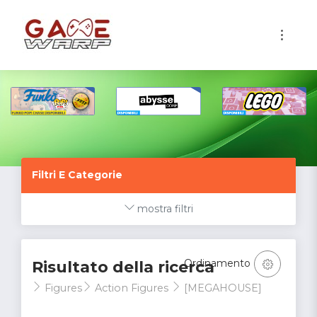
1
Filtri E Categorie
mostra filtri
Ordinamento
Risultato della ricerca
Figures
Action Figures
[MEGAHOUSE]