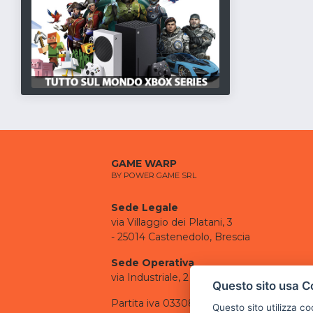
GAME WARP
BY POWER GAME SRL
Sede Legale
via Villaggio dei Platani, 3
- 25014 Castenedolo, Brescia
Sede Operativa
via Industriale, 2 - 25082 Botticino, BS
Questo sito usa C
Partita iva 03308130982
Questo sito utilizza c