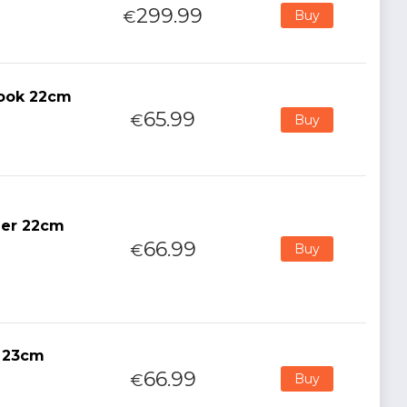
299.99
€
Buy
Nook 22cm
65.99
€
Buy
der 22cm
66.99
€
Buy
e 23cm
66.99
€
Buy