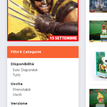
Filtri E Categorie
Disponibilità
Solo Disponibili
Tutti
Uscita
Prenotabili
Usciti
Versione