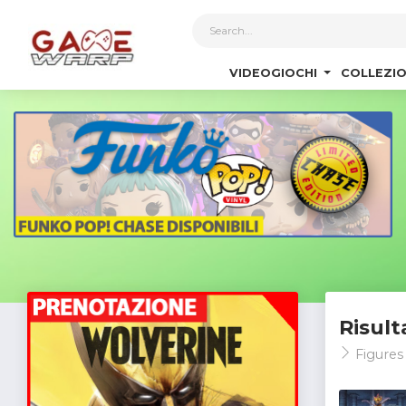
1
VIDEOGIOCHI
COLLEZIO
Risult
Figures