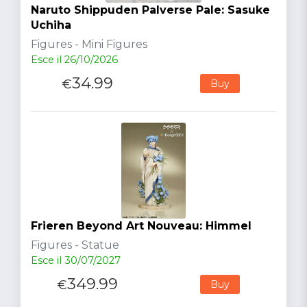
Naruto Shippuden Palverse Pale: Sasuke
Uchiha
Figures - Mini Figures
Esce il 26/10/2026
34.99
€
Buy
Frieren Beyond Art Nouveau: Himmel
Figures - Statue
Esce il 30/07/2027
349.99
€
Buy