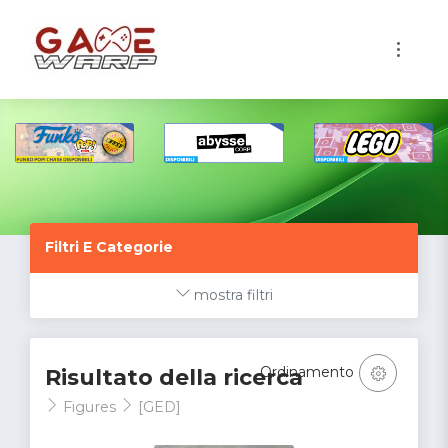
1
Filtri E Categorie
mostra filtri
Ordinamento
Risultato della ricerca
Figures
[GED]