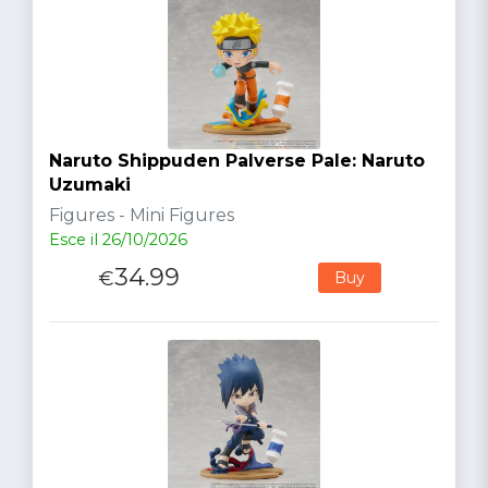
Naruto Shippuden Palverse Pale: Naruto
Uzumaki
Figures - Mini Figures
Esce il 26/10/2026
34.99
€
Buy