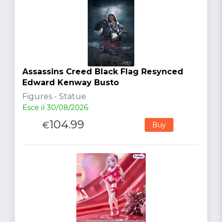
Assassins Creed Black Flag Resynced
Edward Kenway Busto
Figures - Statue
Esce il 30/08/2026
104.99
€
Buy