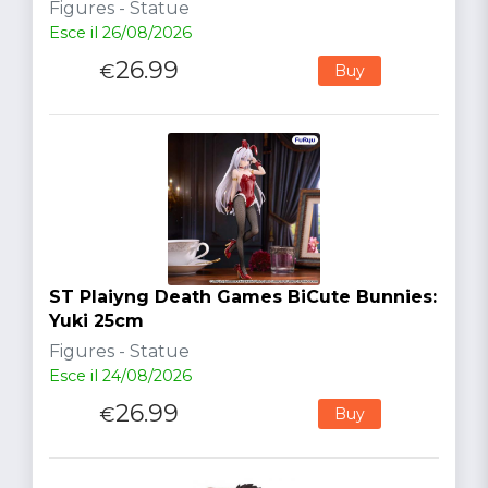
Figures - Statue
Esce il 26/08/2026
26.99
€
Buy
ST Plaiyng Death Games BiCute Bunnies:
Yuki 25cm
Figures - Statue
Esce il 24/08/2026
26.99
€
Buy