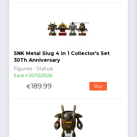
SNK Metal Slug 4 in 1 Collector's Set
30Th Anniversary
Figures - Statue
Esce il 20/12/2026
189.99
€
Buy