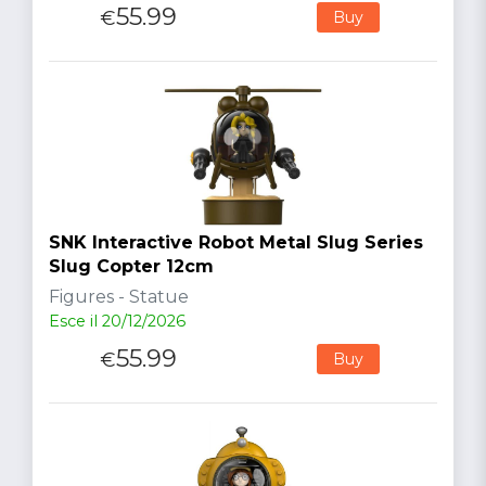
55.99
€
Buy
SNK Interactive Robot Metal Slug Series
Slug Copter 12cm
Figures - Statue
Esce il 20/12/2026
55.99
€
Buy