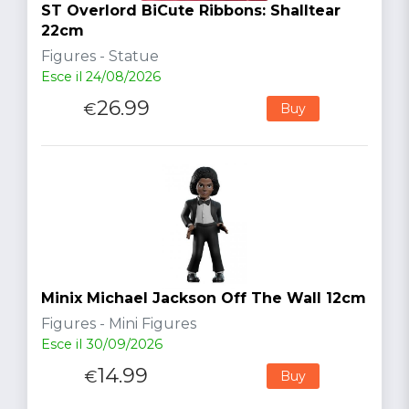
ST Overlord BiCute Ribbons: Shalltear
22cm
Figures - Statue
Esce il 24/08/2026
26.99
€
Buy
Minix Michael Jackson Off The Wall 12cm
Figures - Mini Figures
Esce il 30/09/2026
14.99
€
Buy