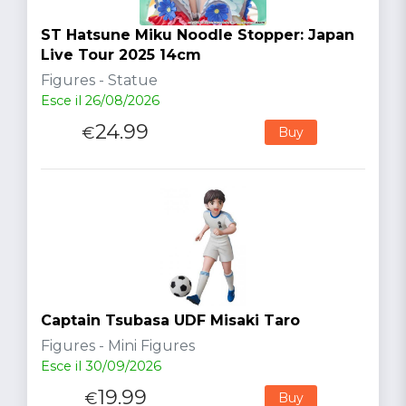
ST Hatsune Miku Noodle Stopper: Japan
Live Tour 2025 14cm
Figures - Statue
Esce il 26/08/2026
24.99
€
Buy
Captain Tsubasa UDF Misaki Taro
Figures - Mini Figures
Esce il 30/09/2026
19.99
€
Buy