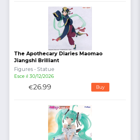
The Apothecary Diaries Maomao
Jiangshi Brilliant
Figures - Statue
Esce il 30/12/2026
26.99
€
Buy