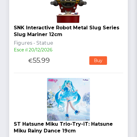
SNK Interactive Robot Metal Slug Series
Slug Mariner 12cm
Figures - Statue
Esce il 20/12/2026
55.99
€
Buy
ST Hatsune Miku Trio-Try-iT: Hatsune
Miku Rainy Dance 19cm