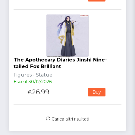
The Apothecary Diaries Jinshi Nine-
tailed Fox Brilliant
Figures - Statue
Esce il 30/12/2026
26.99
€
Buy
Carica altri risultati