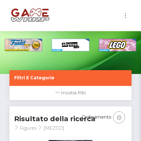
1
Filtri E Categorie
mostra filtri
Ordinamento
Risultato della ricerca
Figures
[MEZCO]