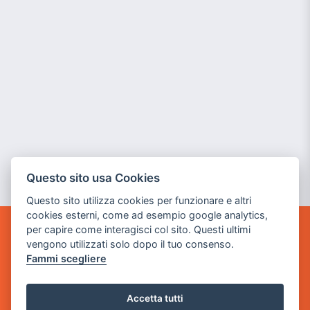
Questo sito usa Cookies
Questo sito utilizza cookies per funzionare e altri
cookies esterni, come ad esempio google analytics,
per capire come interagisci col sito. Questi ultimi
GAME WARP
vengono utilizzati solo dopo il tuo consenso.
BY POWER GAME SRL
Fammi scegliere
Sede Legale
via Villaggio dei Platani, 3
Accetta tutti