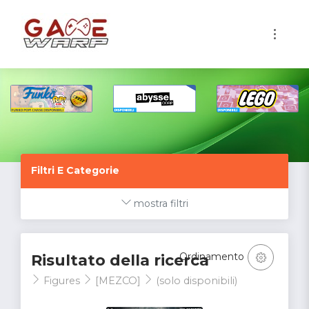
1
Filtri E Categorie
mostra filtri
Ordinamento
Risultato della ricerca
Figures
[MEZCO]
(solo disponibili)