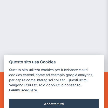
Questo sito usa Cookies
Questo sito utilizza cookies per funzionare e altri
cookies esterni, come ad esempio google analytics,
per capire come interagisci col sito. Questi ultimi
GAME WARP
vengono utilizzati solo dopo il tuo consenso.
BY POWER GAME SRL
Fammi scegliere
Sede Legale
via Villaggio dei Platani, 3
Accetta tutti