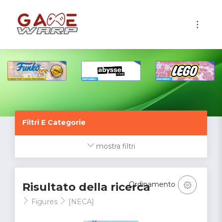
1
Filtri E Categorie
mostra filtri
Ordinamento
Risultato della ricerca
Figures
[NECA]