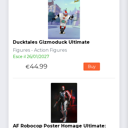
Ducktales Gizmoduck Ultimate
Figures - Action Figures
Esce il 26/01/2027
44.99
€
Buy
AF Robocop Poster Homage Ultimate: