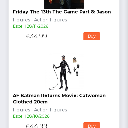
Friday The 13th The Game Part 8: Jason
Figures - Action Figures
Esce il 28/11/2026
34.99
€
Buy
AF Batman Returns Movie: Catwoman
Clothed 20cm
Figures - Action Figures
Esce il 28/10/2026
44.99
€
Buy