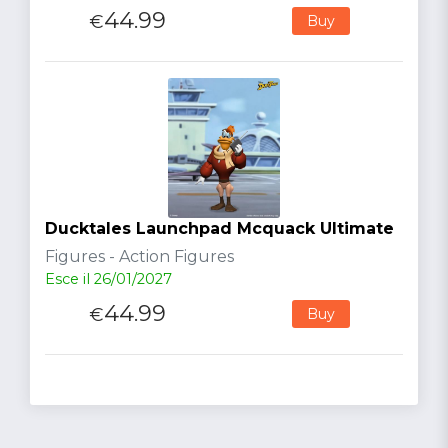
44.99
€
Buy
Ducktales Launchpad Mcquack Ultimate
Figures - Action Figures
Esce il 26/01/2027
44.99
€
Buy