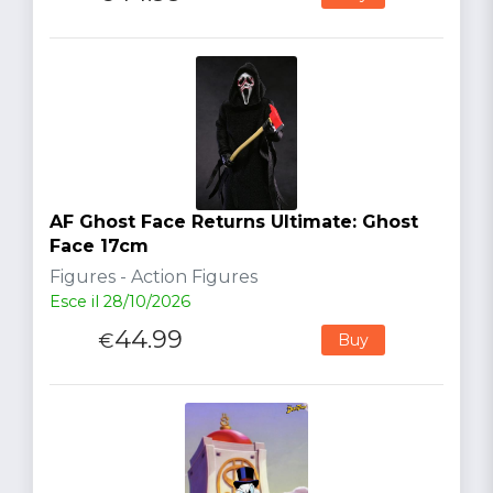
AF Ghost Face Returns Ultimate: Ghost
Face 17cm
Figures - Action Figures
Esce il 28/10/2026
44.99
€
Buy