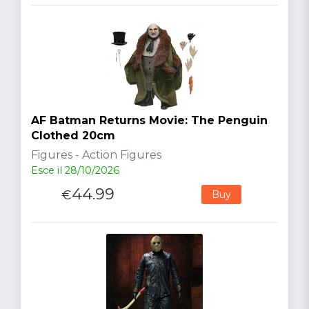
AF Batman Returns Movie: The Penguin
Clothed 20cm
Figures - Action Figures
Esce il 28/10/2026
44.99
€
Buy