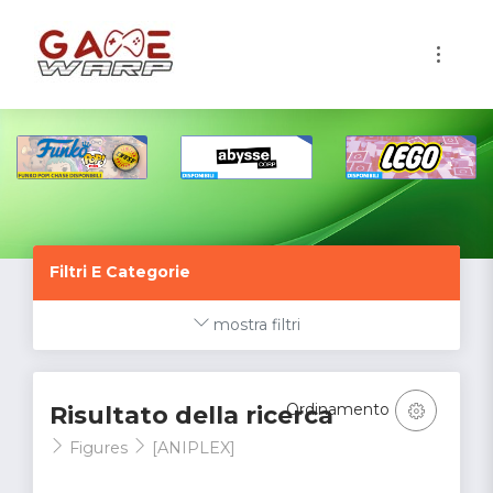
1
Filtri E Categorie
mostra filtri
Ordinamento
Risultato della ricerca
Figures
[ANIPLEX]