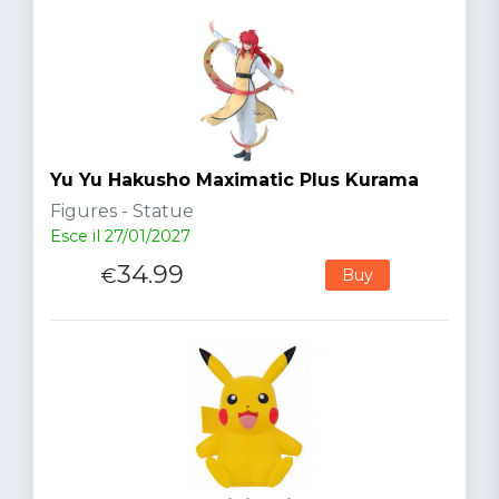
Yu Yu Hakusho Maximatic Plus Kurama
Figures - Statue
Esce il 27/01/2027
34.99
€
Buy