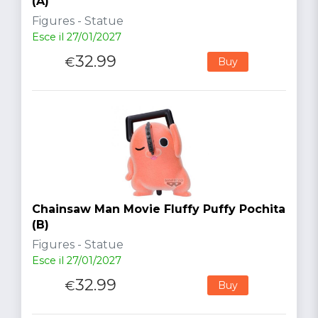
(A)
Figures - Statue
Esce il 27/01/2027
32.99
€
Buy
Chainsaw Man Movie Fluffy Puffy Pochita
(B)
Figures - Statue
Esce il 27/01/2027
32.99
€
Buy