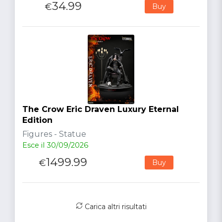
34.99
€
Buy
The Crow Eric Draven Luxury Eternal
Edition
Figures - Statue
Esce il 30/09/2026
1499.99
€
Buy
Carica altri risultati