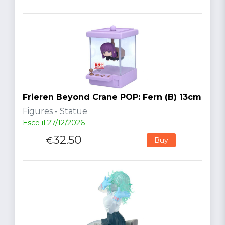
Frieren Beyond Crane POP: Fern (B) 13cm
Figures - Statue
Esce il 27/12/2026
32.50
€
Buy