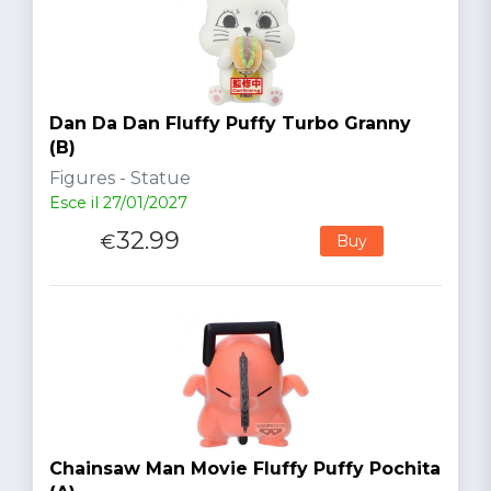
Dan Da Dan Fluffy Puffy Turbo Granny
(B)
Figures - Statue
Esce il 27/01/2027
32.99
€
Buy
Chainsaw Man Movie Fluffy Puffy Pochita