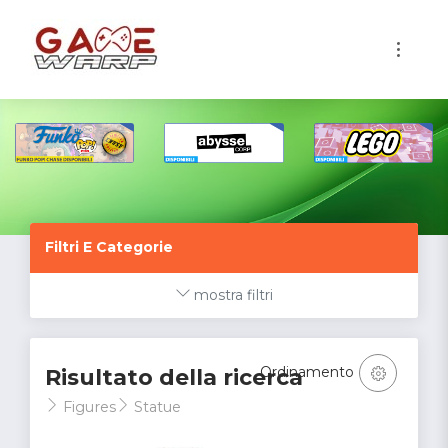
1
Filtri E Categorie
mostra filtri
Ordinamento
Risultato della ricerca
Figures
Statue