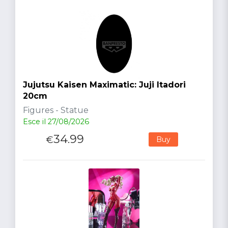
Jujutsu Kaisen Maximatic: Juji Itadori
20cm
Figures - Statue
Esce il 27/08/2026
34.99
€
Buy