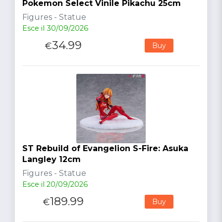
Pokemon Select Vinile Pikachu 25cm
Figures - Statue
Esce il 30/09/2026
34.99
€
Buy
ST Rebuild of Evangelion S-Fire: Asuka
Langley 12cm
Figures - Statue
Esce il 20/09/2026
189.99
€
Buy