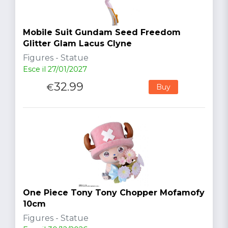
Mobile Suit Gundam Seed Freedom
Glitter Glam Lacus Clyne
Figures - Statue
Esce il 27/01/2027
32.99
€
Buy
One Piece Tony Tony Chopper Mofamofy
10cm
Figures - Statue