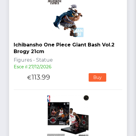
Ichibansho One Piece Giant Bash Vol.2
Brogy 21cm
Figures - Statue
Esce il 27/12/2026
113.99
€
Buy