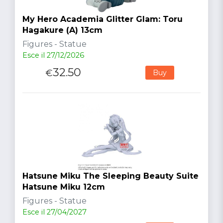
My Hero Academia Glitter Glam: Toru
Hagakure (A) 13cm
Figures - Statue
Esce il 27/12/2026
32.50
€
Buy
Hatsune Miku The Sleeping Beauty Suite
Hatsune Miku 12cm
Figures - Statue
Esce il 27/04/2027