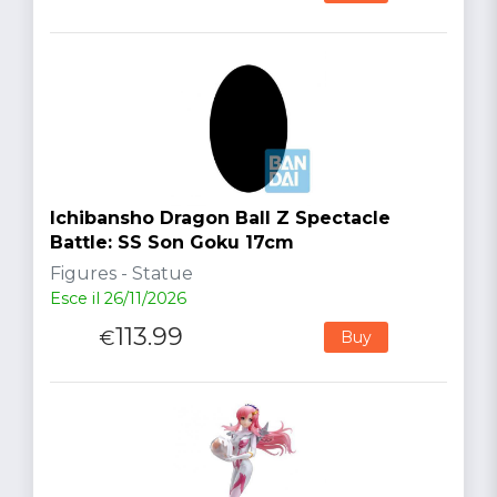
Ichibansho Dragon Ball Z Spectacle
Battle: SS Son Goku 17cm
Figures - Statue
Esce il 26/11/2026
113.99
€
Buy