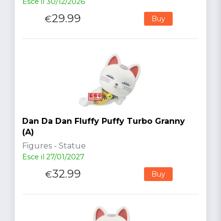
Esce il 30/12/2026
29.99
€
Buy
Dan Da Dan Fluffy Puffy Turbo Granny
(A)
Figures - Statue
Esce il 27/01/2027
32.99
€
Buy