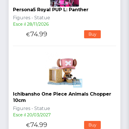
Persona5 Royal PUP L: Panther
Figures - Statue
Esce il 28/11/2026
74.99
€
Buy
Ichibansho One Piece Animals Chopper
10cm
Figures - Statue
Esce il 20/03/2027
74.99
€
Buy