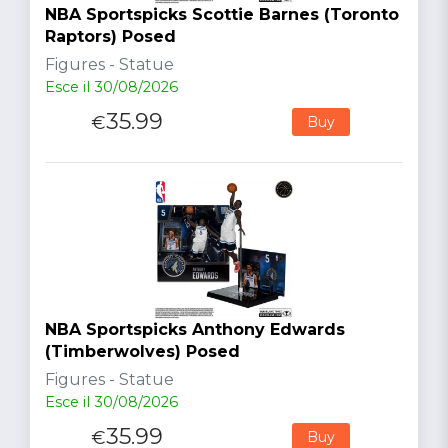
NBA Sportspicks Scottie Barnes (Toronto
Raptors) Posed
Figures - Statue
Esce il 30/08/2026
35.99
€
Buy
NBA Sportspicks Anthony Edwards
(Timberwolves) Posed
Figures - Statue
Esce il 30/08/2026
35.99
€
Buy