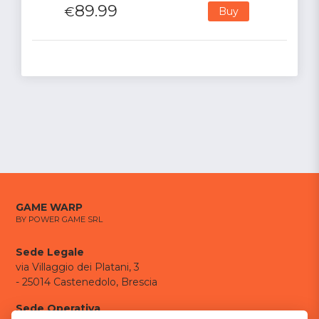
89.99
€
Buy
GAME WARP
BY POWER GAME SRL
Sede Legale
via Villaggio dei Platani, 3
- 25014 Castenedolo, Brescia
Sede Operativa