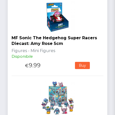
MF Sonic The Hedgehog Super Racers
Diecast: Amy Rose 5cm
Figures - Mini Figures
Disponibile
9.99
€
Buy