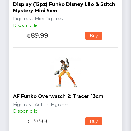
Display (12pz) Funko Disney Lilo & Stitch
Mystery Mini 5cm
Figures - Mini Figures
Disponibile
89.99
€
Buy
AF Funko Overwatch 2: Tracer 13cm
Figures - Action Figures
Disponibile
19.99
€
Buy