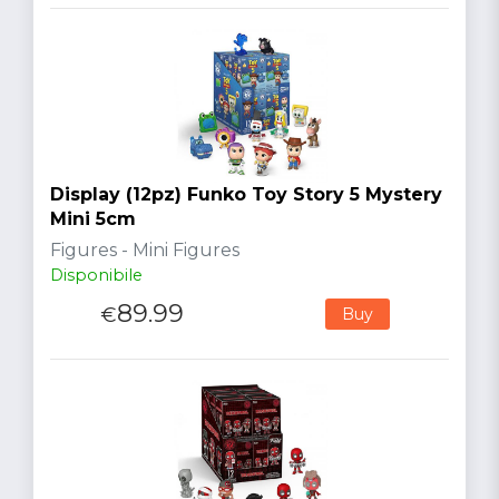
Display (12pz) Funko Toy Story 5 Mystery
Mini 5cm
Figures - Mini Figures
Disponibile
89.99
€
Buy