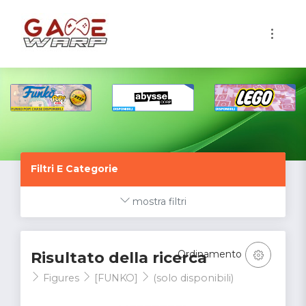
1
Filtri E Categorie
mostra filtri
Ordinamento
Risultato della ricerca
Figures
[FUNKO]
(solo disponibili)