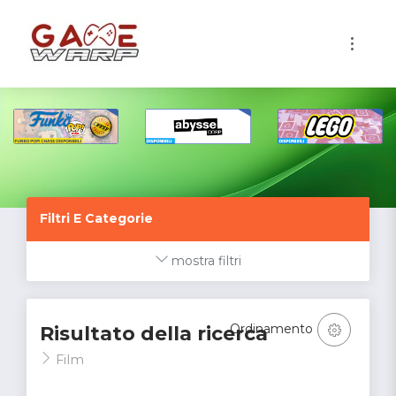
1
Filtri E Categorie
mostra filtri
Ordinamento
Risultato della ricerca
Film