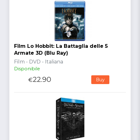
Film Lo Hobbit: La Battaglia delle 5
Armate 3D (Blu Ray)
Film - DVD - Italiana
Disponibile
22.90
€
Buy