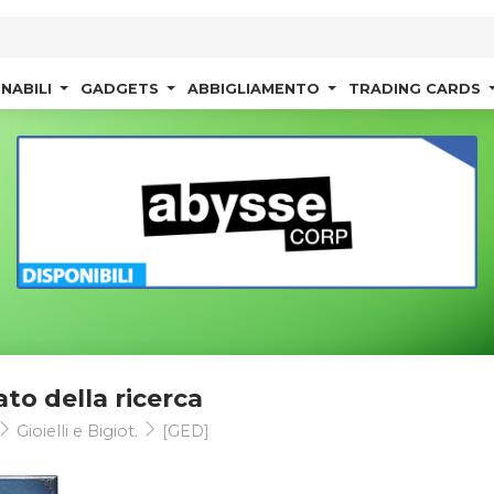
NABILI
GADGETS
ABBIGLIAMENTO
TRADING CARDS
ato della ricerca
Gioielli e Bigiot.
[GED]