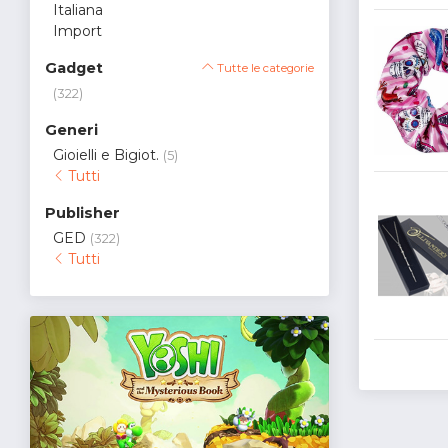
Italiana
Import
Gadget
Tutte le categorie
(322)
Generi
Gioielli e Bigiot.
(5)
Tutti
Publisher
GED
(322)
Tutti