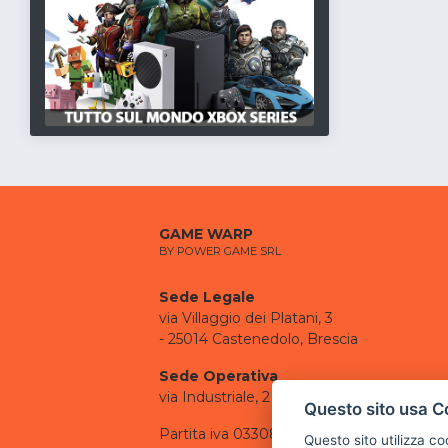
GAME WARP
BY POWER GAME SRL
Sede Legale
via Villaggio dei Platani, 3
- 25014 Castenedolo, Brescia
Sede Operativa
via Industriale, 2 - 25082 Botticino, BS
Questo sito usa C
Partita iva 03308130982
Questo sito utilizza c