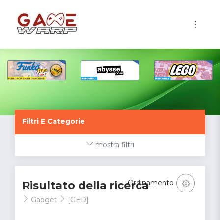
1
Filtri E Categorie
mostra filtri
Ordinamento
Risultato della ricerca
Gadget
[GED]