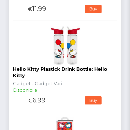
11.99
€
Buy
Hello Kitty Plastick Drink Bottle: Hello
Kitty
Gadget - Gadget Vari
Disponibile
6.99
€
Buy