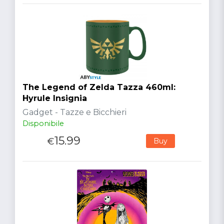
The Legend of Zelda Tazza 460ml:
Hyrule Insignia
Gadget - Tazze e Bicchieri
Disponibile
15.99
€
Buy