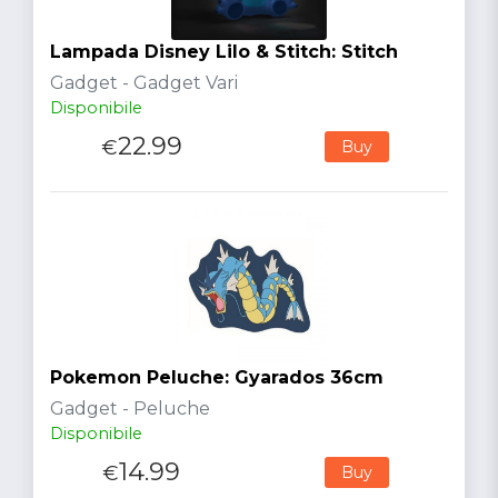
Lampada Disney Lilo & Stitch: Stitch
Gadget - Gadget Vari
Disponibile
22.99
€
Buy
Pokemon Peluche: Gyarados 36cm
Gadget - Peluche
Disponibile
14.99
€
Buy