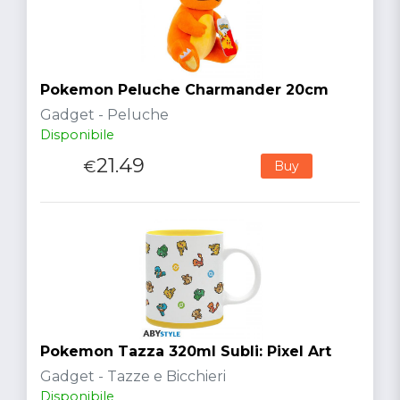
Pokemon Peluche Charmander 20cm
Gadget - Peluche
Disponibile
21.49
€
Buy
Pokemon Tazza 320ml Subli: Pixel Art
Gadget - Tazze e Bicchieri
Disponibile