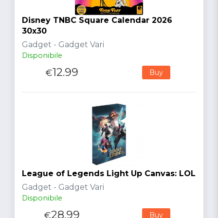
Disney TNBC Square Calendar 2026
30x30
Gadget - Gadget Vari
Disponibile
12.99
€
Buy
League of Legends Light Up Canvas: LOL
Gadget - Gadget Vari
Disponibile
28.99
€
Buy