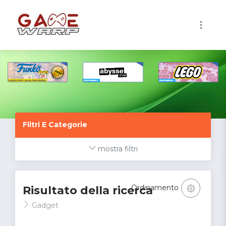
1
Filtri E Categorie
mostra filtri
Ordinamento
Risultato della ricerca
Gadget