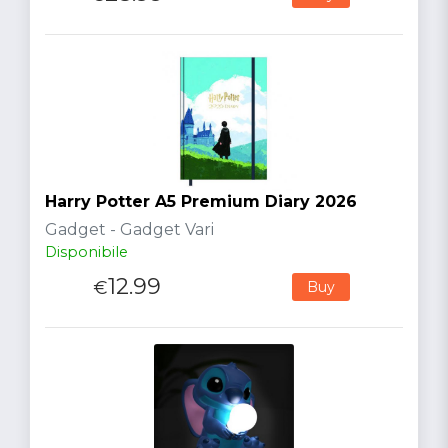
Harry Potter A5 Premium Diary 2026
Gadget - Gadget Vari
Disponibile
12.99
€
Buy