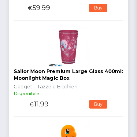
59.99
€
Buy
Sailor Moon Premium Large Glass 400ml:
Moonlight Magic Box
Gadget - Tazze e Bicchieri
Disponibile
11.99
€
Buy