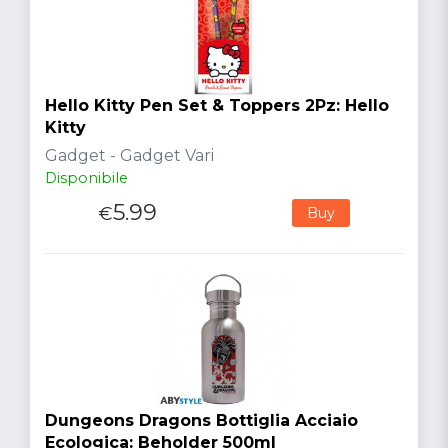
Hello Kitty Pen Set & Toppers 2Pz: Hello
Kitty
Gadget - Gadget Vari
Disponibile
5.99
€
Buy
Dungeons Dragons Bottiglia Acciaio
Ecologica: Beholder 500ml