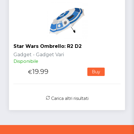
Star Wars Ombrello: R2 D2
Gadget - Gadget Vari
Disponibile
19.99
€
Buy
Carica altri risultati