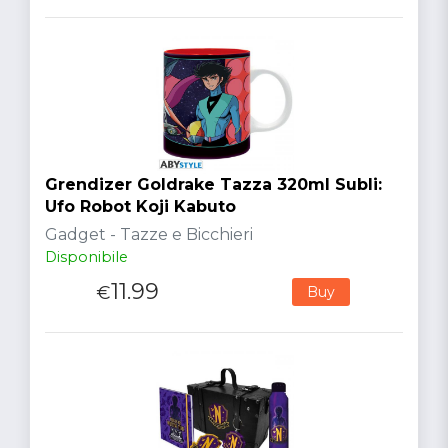
Grendizer Goldrake Tazza 320ml Subli:
Ufo Robot Koji Kabuto
Gadget - Tazze e Bicchieri
Disponibile
11.99
€
Buy