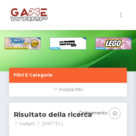
1
Filtri E Categorie
mostra filtri
Ordinamento
Risultato della ricerca
Gadget
[MATTEL]