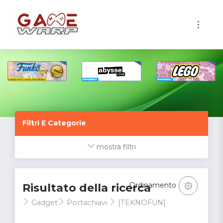
1
Filtri E Categorie
mostra filtri
Ordinamento
Risultato della ricerca
Gadget
Portachiavi
[TEKNOFUN]