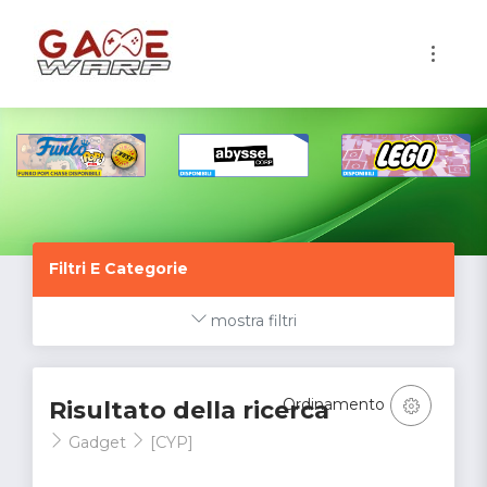
1
Filtri E Categorie
mostra filtri
Ordinamento
Risultato della ricerca
Gadget
[CYP]