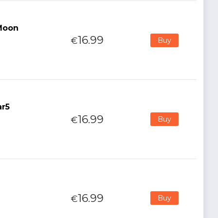
Moon
16.99
€
Buy
ar5
16.99
€
Buy
16.99
€
Buy