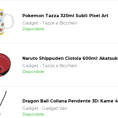
Pokemon Tazza 320ml Subli: Pixel Art
Gadget - Tazze e Bicchieri
Disponibile
Naruto Shippuden Ciotola 600ml: Akatsuki
Gadget - Tazze e Bicchieri
Disponibile
Dragon Ball Collana Pendente 3D: Kame 
Gadget - Gadget Vari
Disponibile