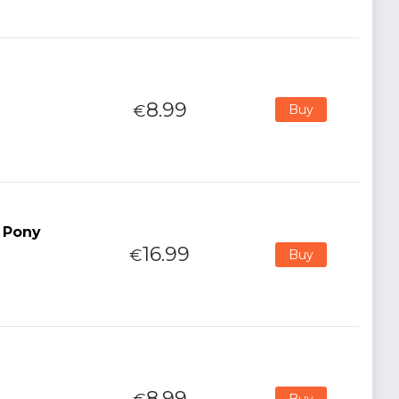
8.99
€
Buy
g Pony
16.99
€
Buy
8.99
Buy