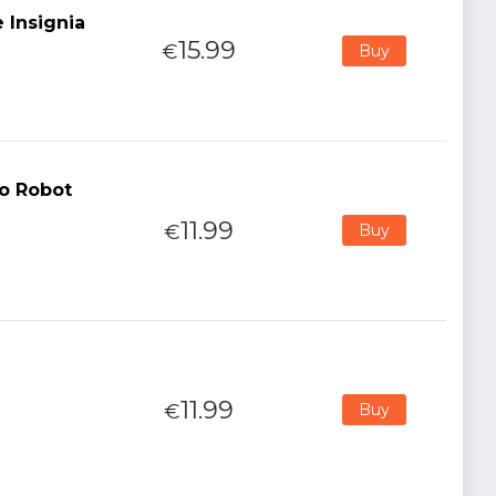
 Insignia
15.99
€
Buy
fo Robot
11.99
€
Buy
11.99
€
Buy