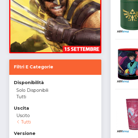
Filtri E Categorie
Disponibilità
Solo Disponibili
Tutti
Uscita
Uscito
Tutti
Versione