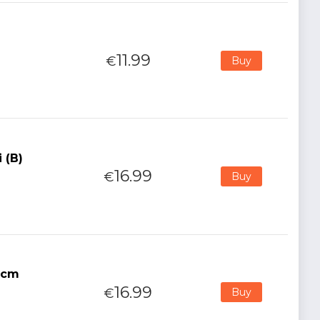
11.99
€
Buy
 (B)
16.99
€
Buy
4cm
16.99
€
Buy