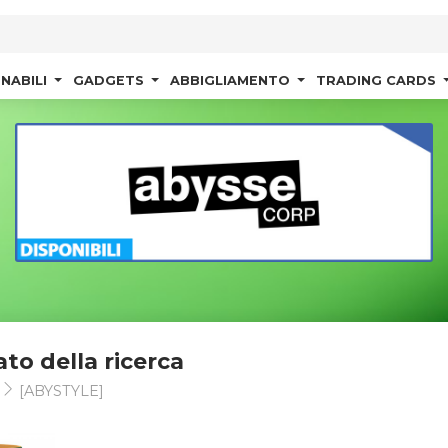
NABILI
GADGETS
ABBIGLIAMENTO
TRADING CARDS
ato della ricerca
t
[ABYSTYLE]