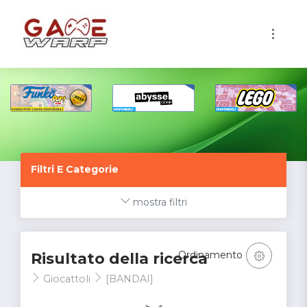
1
Filtri E Categorie
mostra filtri
Ordinamento
Risultato della ricerca
Giocattoli
[BANDAI]