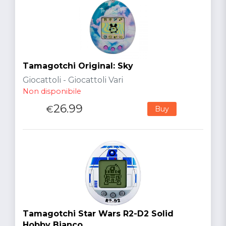
Tamagotchi Original: Sky
Giocattoli - Giocattoli Vari
Non disponibile
26.99
€
Buy
Tamagotchi Star Wars R2-D2 Solid
Hobby Bianco