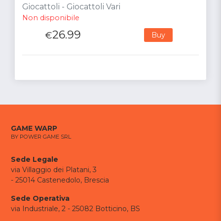
Giocattoli - Giocattoli Vari
Non disponibile
26.99
€
Buy
GAME WARP
BY POWER GAME SRL
Sede Legale
via Villaggio dei Platani, 3
- 25014 Castenedolo, Brescia
Sede Operativa
via Industriale, 2 - 25082 Botticino, BS