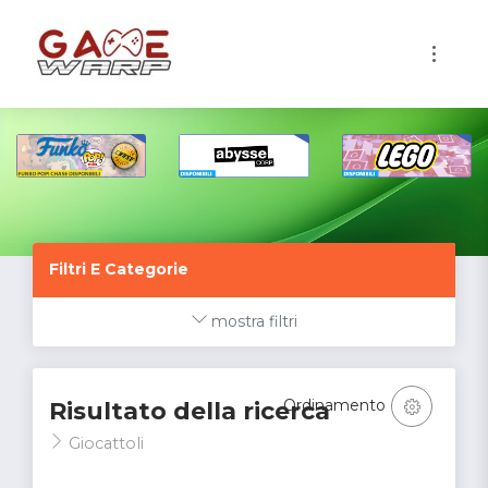
1
Filtri E Categorie
mostra filtri
Ordinamento
Risultato della ricerca
Giocattoli