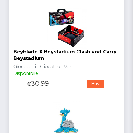
Beyblade X Beystadium Clash and Carry
Beystadium
Giocattoli - Giocattoli Vari
Disponibile
30.99
€
Buy