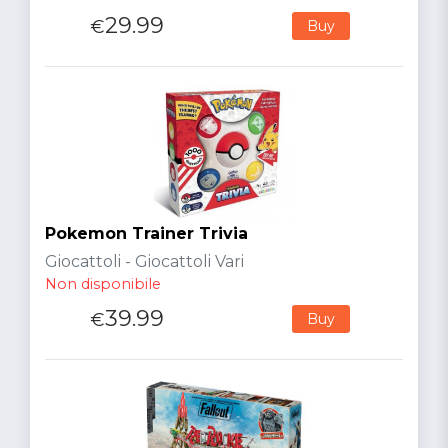
29.99
€
Buy
Pokemon Trainer Trivia
Giocattoli - Giocattoli Vari
Non disponibile
39.99
€
Buy