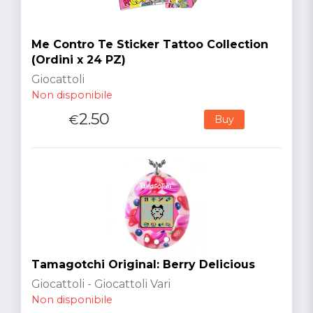
Me Contro Te Sticker Tattoo Collection
(Ordini x 24 PZ)
Giocattoli
Non disponibile
2.50
€
Buy
Tamagotchi Original: Berry Delicious
Giocattoli - Giocattoli Vari
Non disponibile