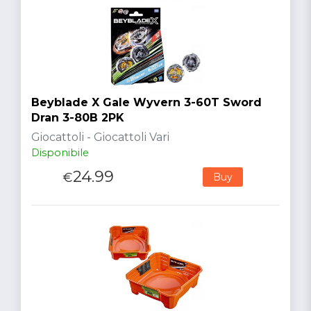
Beyblade X Gale Wyvern 3-60T Sword
Dran 3-80B 2PK
Giocattoli - Giocattoli Vari
Disponibile
24.99
€
Buy