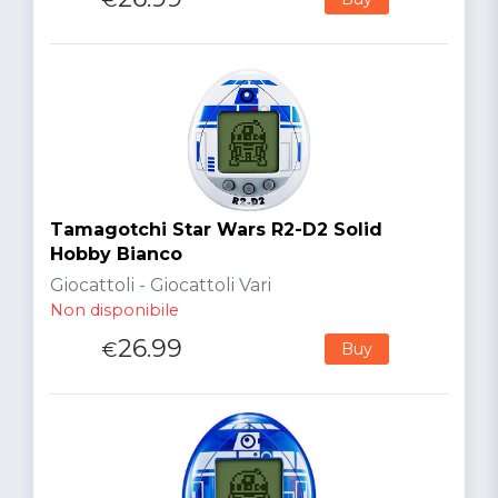
Tamagotchi Star Wars R2-D2 Solid
Hobby Bianco
Giocattoli - Giocattoli Vari
Non disponibile
26.99
€
Buy