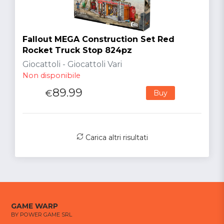
Fallout MEGA Construction Set Red
Rocket Truck Stop 824pz
Giocattoli - Giocattoli Vari
Non disponibile
89.99
€
Buy
Carica altri risultati
GAME WARP
BY POWER GAME SRL