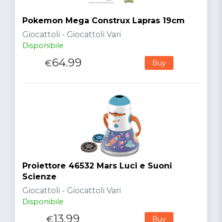
Pokemon Mega Construx Lapras 19cm
Giocattoli - Giocattoli Vari
Disponibile
64.99
€
Buy
Proiettore 46532 Mars Luci e Suoni
Scienze
Giocattoli - Giocattoli Vari
Disponibile
13.99
€
Buy