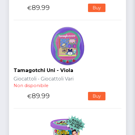
89.99
€
Buy
Tamagotchi Uni - Viola
Giocattoli - Giocattoli Vari
Non disponibile
89.99
€
Buy