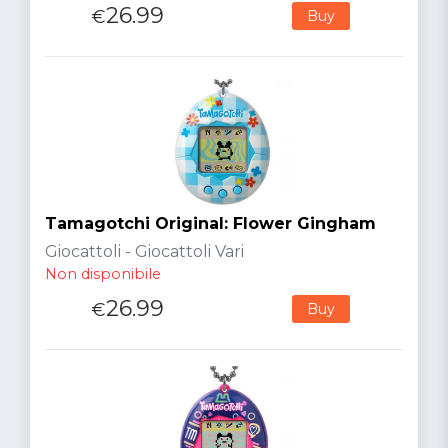
26.99
€
Buy
Tamagotchi Original: Flower Gingham
Giocattoli - Giocattoli Vari
Non disponibile
26.99
€
Buy