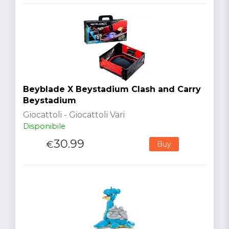
Beyblade X Beystadium Clash and Carry
Beystadium
Giocattoli - Giocattoli Vari
Disponibile
30.99
€
Buy