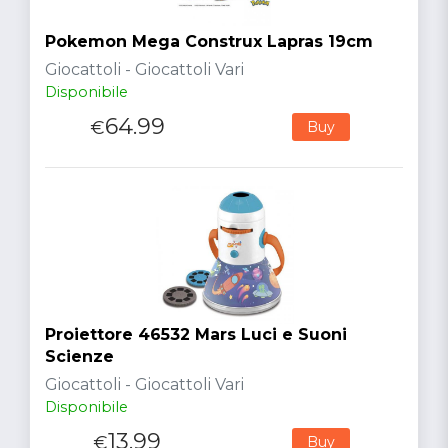
Pokemon Mega Construx Lapras 19cm
Giocattoli - Giocattoli Vari
Disponibile
64.99
€
Buy
Proiettore 46532 Mars Luci e Suoni
Scienze
Giocattoli - Giocattoli Vari
Disponibile
13.99
€
Buy