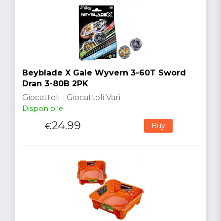
Beyblade X Gale Wyvern 3-60T Sword
Dran 3-80B 2PK
Giocattoli - Giocattoli Vari
Disponibile
24.99
€
Buy