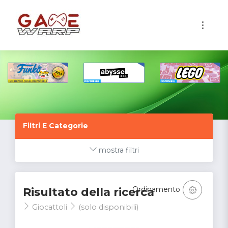
1
Filtri E Categorie
mostra filtri
Ordinamento
Risultato della ricerca
Giocattoli
(solo disponibili)