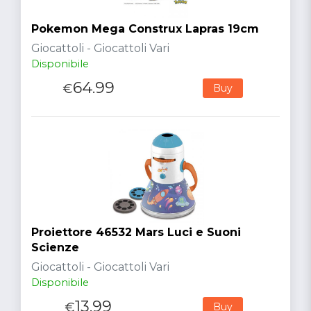
Pokemon Mega Construx Lapras 19cm
Giocattoli - Giocattoli Vari
Disponibile
64.99
€
Buy
Proiettore 46532 Mars Luci e Suoni
Scienze
Giocattoli - Giocattoli Vari
Disponibile
13.99
€
Buy