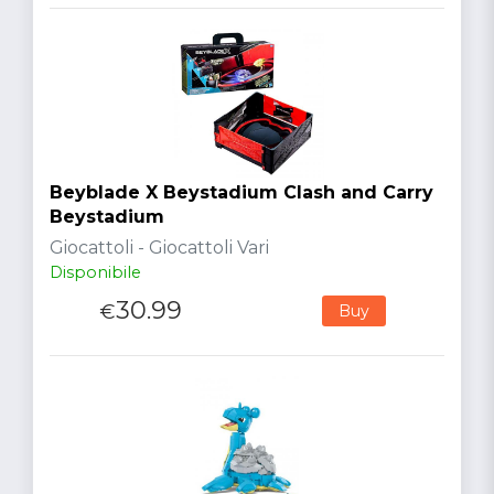
Beyblade X Beystadium Clash and Carry
Beystadium
Giocattoli - Giocattoli Vari
Disponibile
30.99
€
Buy