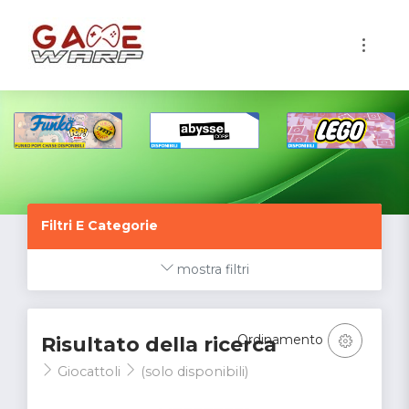
1
Filtri E Categorie
mostra filtri
Ordinamento
Risultato della ricerca
Giocattoli
(solo disponibili)