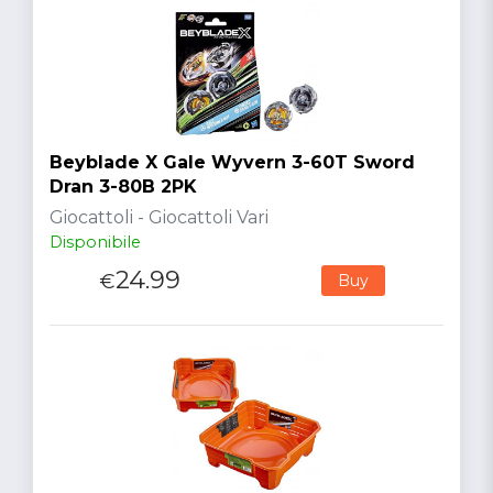
Beyblade X Gale Wyvern 3-60T Sword
Dran 3-80B 2PK
Giocattoli - Giocattoli Vari
Disponibile
24.99
€
Buy