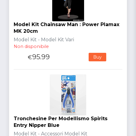
Model Kit Chainsaw Man : Power Plamax
MK 20cm
Model Kit - Model Kit Vari
Non disponibile
95.99
€
Buy
Tronchesine Per Modellismo Spirits
Entry Nipper Blue
Model Kit - Accessori Model Kit