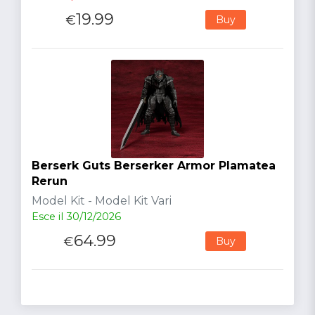
19.99
€
Buy
Berserk Guts Berserker Armor Plamatea
Rerun
Model Kit - Model Kit Vari
Esce il 30/12/2026
64.99
€
Buy