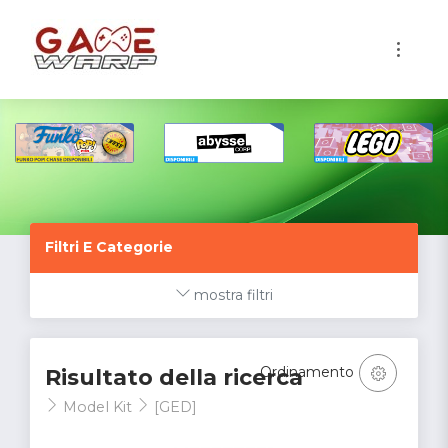
1
Filtri E Categorie
mostra filtri
Ordinamento
Risultato della ricerca
Model Kit
[GED]