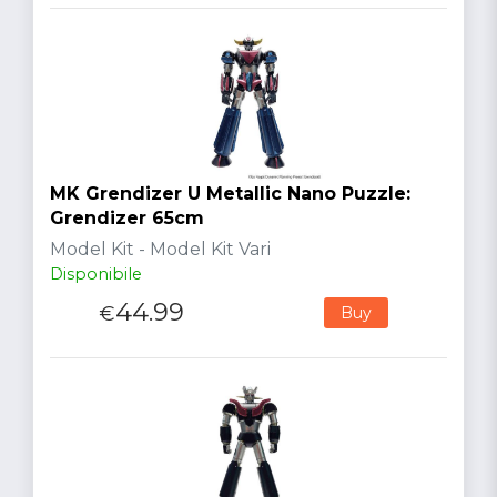
MK Grendizer U Metallic Nano Puzzle:
Grendizer 65cm
Model Kit - Model Kit Vari
Disponibile
44.99
€
Buy