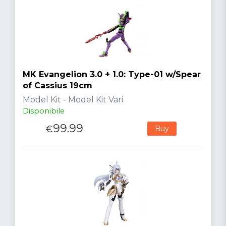
MK Evangelion 3.0 + 1.0: Type-01 w/Spear
of Cassius 19cm
Model Kit - Model Kit Vari
Disponibile
99.99
€
Buy