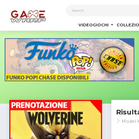
1
VIDEOGIOCHI
COLLEZIO
Risult
Model K