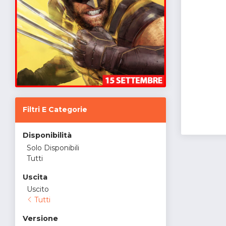
Filtri E Categorie
Disponibilità
Solo Disponibili
Tutti
Uscita
Uscito
Tutti
Versione