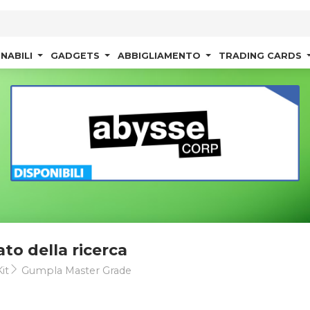
NABILI
GADGETS
ABBIGLIAMENTO
TRADING CARDS
ato della ricerca
it
Gumpla Master Grade