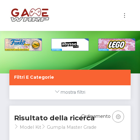
1
Filtri E Categorie
mostra filtri
Ordinamento
Risultato della ricerca
Model Kit
Gumpla Master Grade