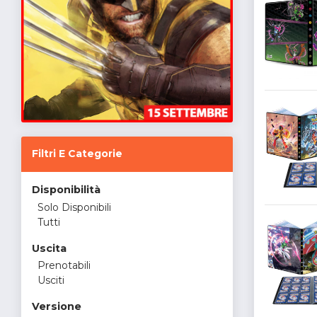
Filtri E Categorie
Disponibilità
Solo Disponibili
Tutti
Uscita
Prenotabili
Usciti
Versione