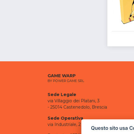
GAME WARP
BY POWER GAME SRL
Sede Legale
via Villaggio dei Platani, 3
- 25014 Castenedolo, Brescia
Sede Operativa
via Industriale, 2 - 25082 Botticino, BS
Questo sito usa C