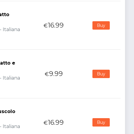
atto
16.99
€
Buy
 Italiana
atto e
9.99
€
Buy
 Italiana
uscolo
16.99
€
Buy
 Italiana