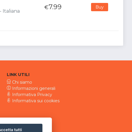
7.99
€
Buy
 Italiana
LINK UTILI
Chi siamo
Informazioni generali
Informativa Privacy
Informativa sui cookies
ccetta tutti