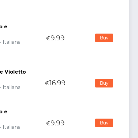
o e
9.99
€
Buy
 Italiana
 Violetto
16.99
€
Buy
 Italiana
o e
9.99
€
Buy
 Italiana