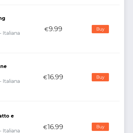
ng
9.99
€
Buy
 Italiana
ine
16.99
€
Buy
 Italiana
atto e
16.99
€
Buy
 Italiana