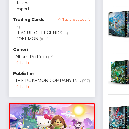
Italiana
Import
Trading Cards
Tutte le categorie
(3)
LEAGUE OF LEGENDS
(6)
POKEMON
(188)
Generi
Album Portfolio
(15)
Tutti
Publisher
THE POKEMON COMPANY INT.
(197)
Tutti