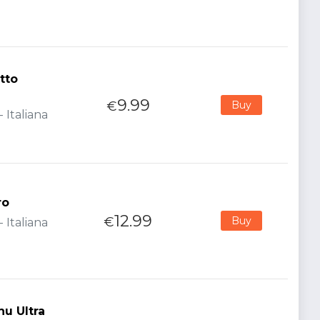
tto
9.99
€
Buy
 Italiana
ro
12.99
€
Buy
 Italiana
u Ultra