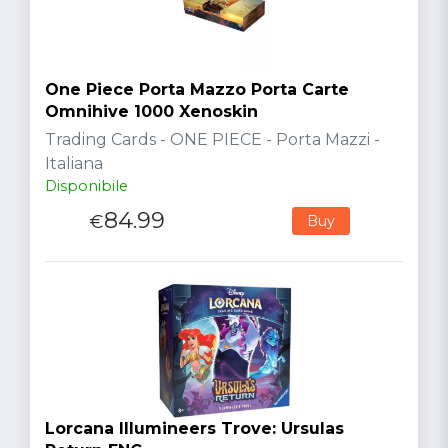
One Piece Porta Mazzo Porta Carte
Omnihive 1000 Xenoskin
Trading Cards - ONE PIECE - Porta Mazzi -
Italiana
Disponibile
84.99
€
Buy
Lorcana Illumineers Trove: Ursulas