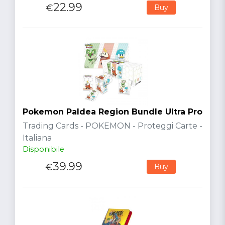
22.99
€
Buy
Pokemon Paldea Region Bundle Ultra Pro
Trading Cards - POKEMON - Proteggi Carte -
Italiana
Disponibile
39.99
€
Buy