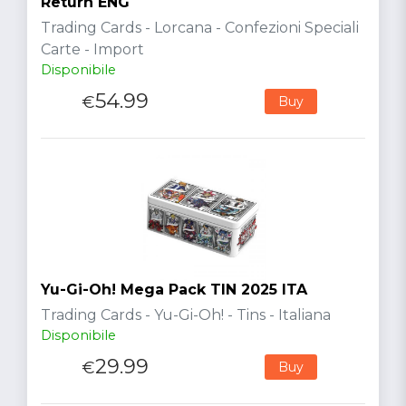
Return ENG
Trading Cards - Lorcana - Confezioni Speciali
Carte - Import
Disponibile
54.99
€
Buy
Yu-Gi-Oh! Mega Pack TIN 2025 ITA
Trading Cards - Yu-Gi-Oh! - Tins - Italiana
Disponibile
29.99
€
Buy