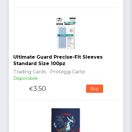
Ultimate Guard Precise-Fit Sleeves
Standard Size 100pz
Trading Cards - Proteggi Carte
Disponibile
3.50
€
Buy