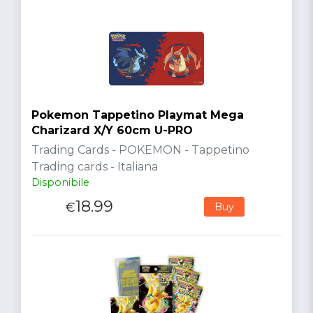
Pokemon Tappetino Playmat Mega
Charizard X/Y 60cm U-PRO
Trading Cards - POKEMON - Tappetino
Trading cards - Italiana
Disponibile
18.99
€
Buy