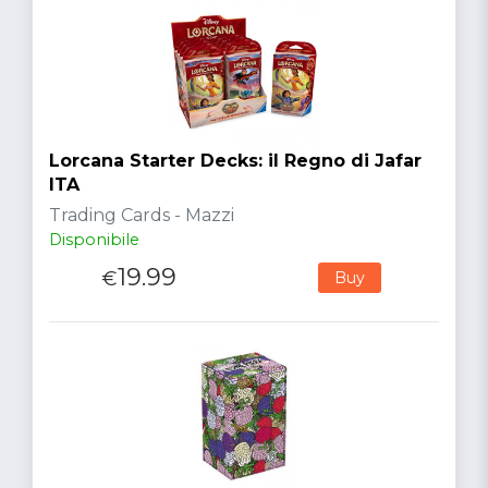
Lorcana Starter Decks: il Regno di Jafar
ITA
Trading Cards - Mazzi
Disponibile
19.99
€
Buy