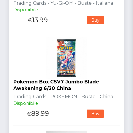
Trading Cards - Yu-Gi-Oh! - Buste - Italiana
Disponibile
13.99
€
Buy
Pokemon Box CSV7 Jumbo Blade
Awakening 6/20 China
Trading Cards - POKEMON - Buste - China
Disponibile
89.99
€
Buy