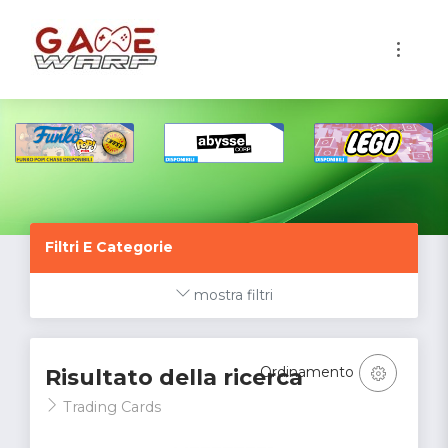
1
Filtri E Categorie
mostra filtri
Ordinamento
Risultato della ricerca
Trading Cards