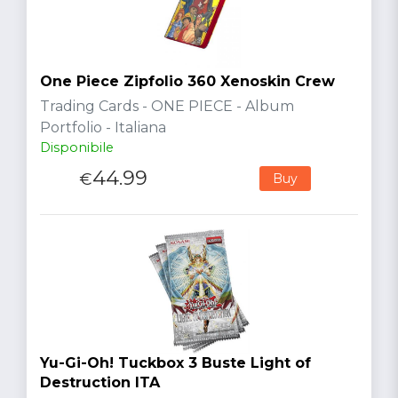
One Piece Zipfolio 360 Xenoskin Crew
Trading Cards - ONE PIECE - Album
Portfolio - Italiana
Disponibile
44.99
€
Buy
Yu-Gi-Oh! Tuckbox 3 Buste Light of
Destruction ITA