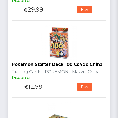
Disponibile
29.99
€
Buy
Pokemon Starter Deck 100 Cs4dc China
Trading Cards - POKEMON - Mazzi - China
Disponibile
12.99
€
Buy