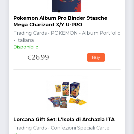
Pokemon Album Pro Binder 9tasche
Mega Charizard X/Y U-PRO
Trading Cards - POKEMON - Album Portfolio
- Italiana
Disponibile
26.99
€
Buy
Lorcana Gift Set: L'Isola di Archazia ITA
Trading Cards - Confezioni Speciali Carte