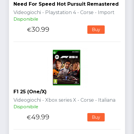
Need For Speed Hot Pursuit Remastered
Videogiochi - Playstation 4 - Corse - Import
Disponibile
30.99
€
Buy
F1 25 (One/X)
Videogiochi - Xbox series X - Corse - Italiana
Disponibile
49.99
€
Buy