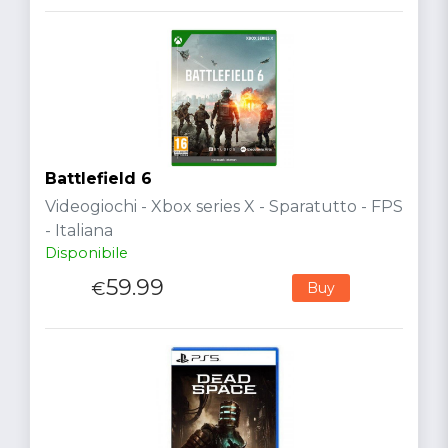
Battlefield 6
Videogiochi - Xbox series X - Sparatutto - FPS
- Italiana
Disponibile
59.99
€
Buy