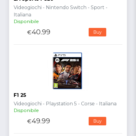
Videogiochi - Nintendo Switch - Sport -
Italiana
Disponibile
40.99
€
Buy
F1 25
Videogiochi - Playstation 5 - Corse - Italiana
Disponibile
49.99
€
Buy