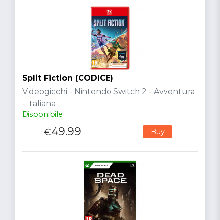
Split Fiction (CODICE)
Videogiochi - Nintendo Switch 2 - Avventura
- Italiana
Disponibile
49.99
€
Buy