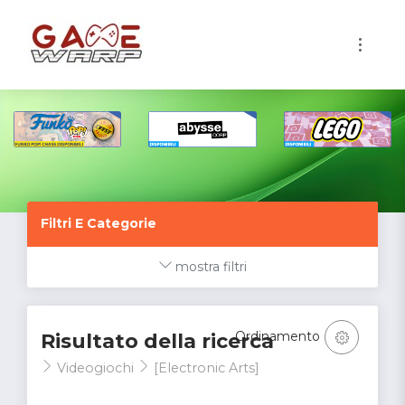
1
Filtri E Categorie
mostra filtri
Ordinamento
Risultato della ricerca
Videogiochi
[Electronic Arts]