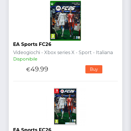
EA Sports FC26
Videogiochi - Xbox series X - Sport - Italiana
Disponibile
49.99
€
Buy
EA Sports FC26