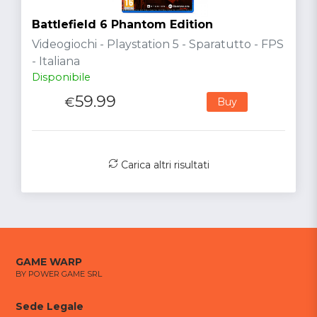
Battlefield 6 Phantom Edition
Videogiochi - Playstation 5 - Sparatutto - FPS
- Italiana
Disponibile
59.99
€
Buy
Carica altri risultati
GAME WARP
BY POWER GAME SRL
Sede Legale