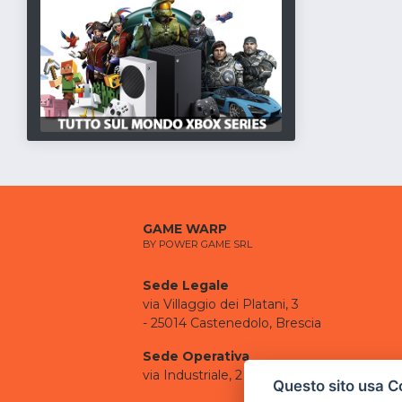
GAME WARP
BY POWER GAME SRL
Sede Legale
via Villaggio dei Platani, 3
- 25014 Castenedolo, Brescia
Sede Operativa
via Industriale, 2 - 25082 Botticino, BS
Questo sito usa C