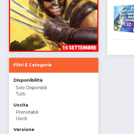
Filtri E Categorie
Disponibilità
Solo Disponibili
Tutti
Uscita
Prenotabili
Usciti
Versione