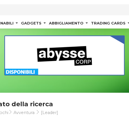
NABILI
GADGETS
ABBIGLIAMENTO
TRADING CARDS
ato della ricerca
ochi
Avventura
[Leader]