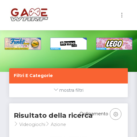
1
Filtri E Categorie
mostra filtri
Ordinamento
Risultato della ricerca
Videogiochi
Azione