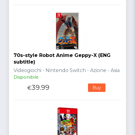
70s-style Robot Anime Geppy-X (ENG
subtitle)
Videogiochi - Nintendo Switch - Azione - Asia
Disponibile
39.99
€
Buy