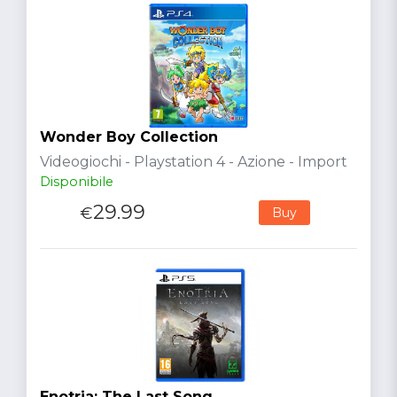
Wonder Boy Collection
Videogiochi - Playstation 4 - Azione - Import
Disponibile
29.99
€
Buy
Enotria: The Last Song