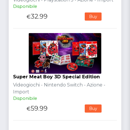
Disponibile
32.99
€
Buy
Super Meat Boy 3D Special Edition
Videogiochi - Nintendo Switch - Azione -
Import
Disponibile
59.99
€
Buy