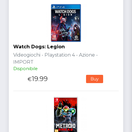
Watch Dogs: Legion
Videogiochi - Playstation 4 - Azione -
IMPORT
Disponibile
19.99
€
Buy