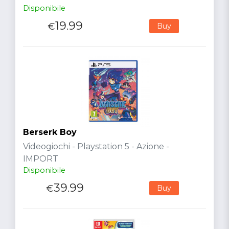
Disponibile
19.99
€
Buy
Berserk Boy
Videogiochi - Playstation 5 - Azione -
IMPORT
Disponibile
39.99
€
Buy