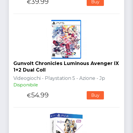
39.99
€
Buy
Gunvolt Chronicles Luminous Avenger IX
1+2 Dual Coll
Videogiochi - Playstation 5 - Azione - Jp
Disponibile
54.99
€
Buy