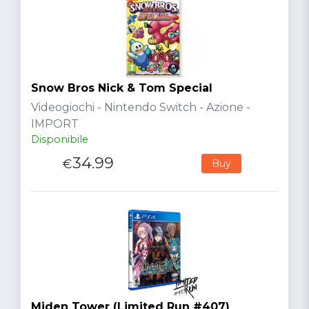
Snow Bros Nick & Tom Special
Videogiochi - Nintendo Switch - Azione -
IMPORT
Disponibile
34.99
€
Buy
Miden Tower (Limited Run #407)