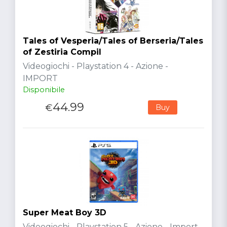
Tales of Vesperia/Tales of Berseria/Tales
of Zestiria Compil
Videogiochi - Playstation 4 - Azione -
IMPORT
Disponibile
44.99
€
Buy
Super Meat Boy 3D
Videogiochi - Playstation 5 - Azione - Import