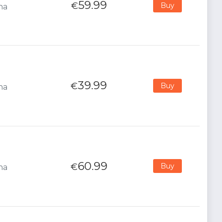
59.99
€
Buy
na
39.99
€
Buy
na
60.99
€
Buy
na