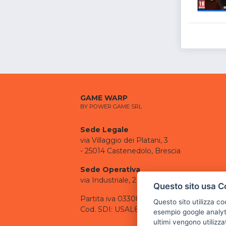
GAME WARP
BY POWER GAME SRL
Sede Legale
via Villaggio dei Platani, 3
- 25014 Castenedolo, Brescia
Sede Operativa
via Industriale, 2 - 25082 Botticino, BS
Questo sito usa C
Partita iva 03308130982
Questo sito utilizza c
Cod. SDI: USAL8PV
esempio google analyti
ultimi vengono utilizza