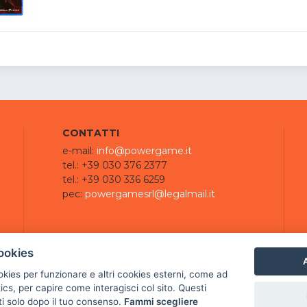
CONTATTI
e-mail:
info@powergame.it
tel.: +39 030 376 2377
tel.: +39 030 336 6259
pec:
powergamesrl@legalmail.it
ookies
A
ookies per funzionare e altri cookies esterni, come ad
cs, per capire come interagisci col sito. Questi
ti solo dopo il tuo consenso.
Fammi scegliere