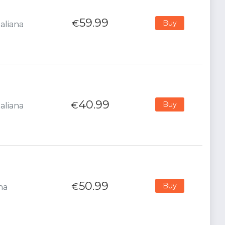
59.99
€
Buy
aliana
40.99
€
Buy
aliana
50.99
€
Buy
na