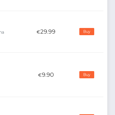
29.99
€
Buy
ana
9.90
€
Buy