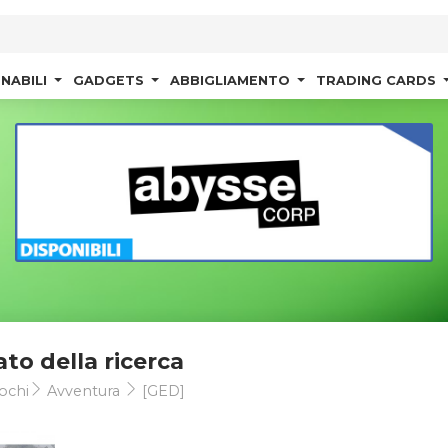
NABILI
GADGETS
ABBIGLIAMENTO
TRADING CARDS
ato della ricerca
ochi
Avventura
[GED]