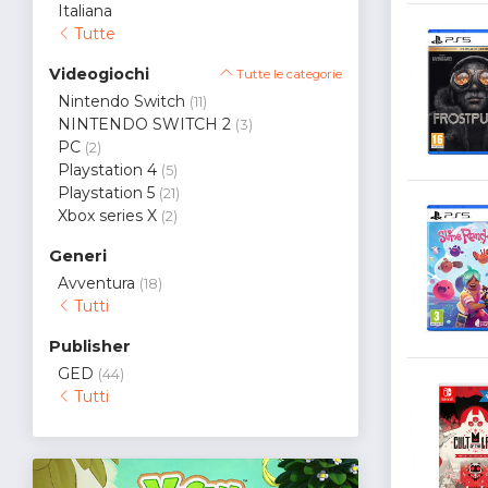
Italiana
Tutte
Videogiochi
Tutte le categorie
Nintendo Switch
(11)
NINTENDO SWITCH 2
(3)
PC
(2)
Playstation 4
(5)
Playstation 5
(21)
Xbox series X
(2)
Generi
Avventura
(18)
Tutti
Publisher
GED
(44)
Tutti