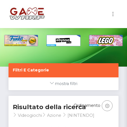
1
Filtri E Categorie
mostra filtri
Ordinamento
Risultato della ricerca
Videogiochi
Azione
[NINTENDO]