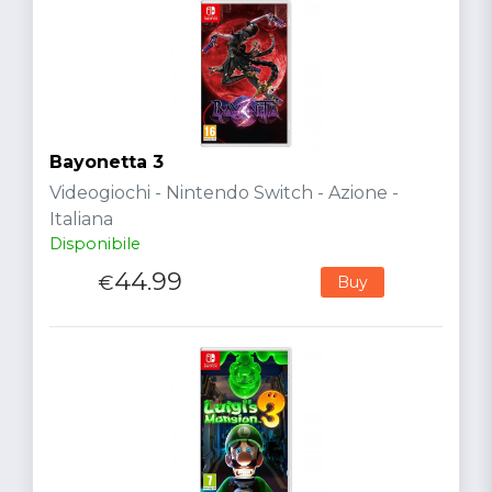
Bayonetta 3
Videogiochi - Nintendo Switch - Azione -
Italiana
Disponibile
44.99
€
Buy