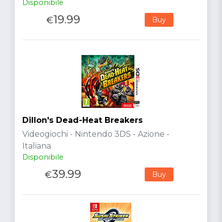
Disponibile
19.99
€
Buy
Dillon's Dead-Heat Breakers
Videogiochi - Nintendo 3DS - Azione -
Italiana
Disponibile
39.99
€
Buy