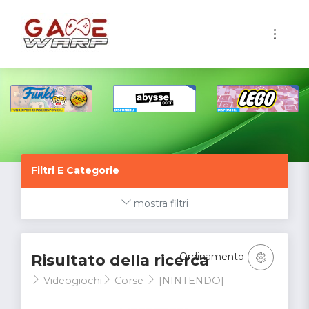
1
Filtri E Categorie
mostra filtri
Ordinamento
Risultato della ricerca
Videogiochi
Corse
[NINTENDO]