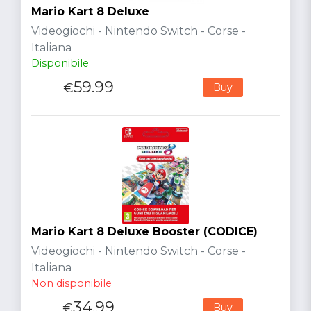
Mario Kart 8 Deluxe
Videogiochi - Nintendo Switch - Corse -
Italiana
Disponibile
59.99
€
Buy
Mario Kart 8 Deluxe Booster (CODICE)
Videogiochi - Nintendo Switch - Corse -
Italiana
Non disponibile
34.99
€
Buy