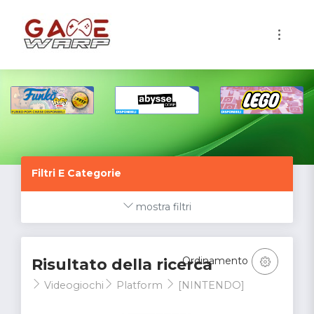
1
Filtri E Categorie
mostra filtri
Ordinamento
Risultato della ricerca
Videogiochi
Platform
[NINTENDO]