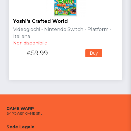
Yoshi's Crafted World
Videogiochi - Nintendo Switch - Platform -
Italiana
Non disponibile
59.99
€
Buy
GAME WARP
BY POWER GAME SRL
Sede Legale