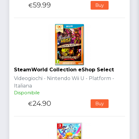
59.99
€
Buy
SteamWorld Collection eShop Select
Videogiochi - Nintendo Wii U - Platform -
Italiana
Disponibile
24.90
€
Buy