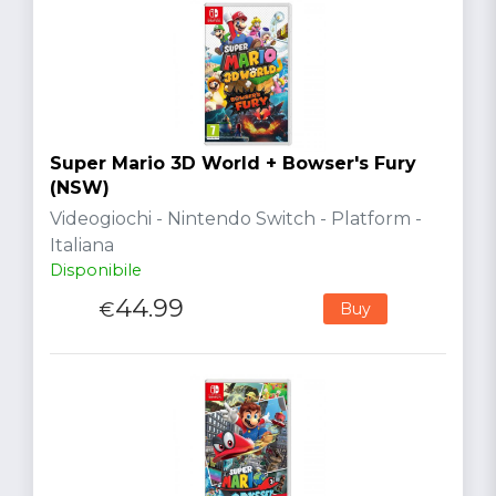
Super Mario 3D World + Bowser's Fury
(NSW)
Videogiochi - Nintendo Switch - Platform -
Italiana
Disponibile
44.99
€
Buy