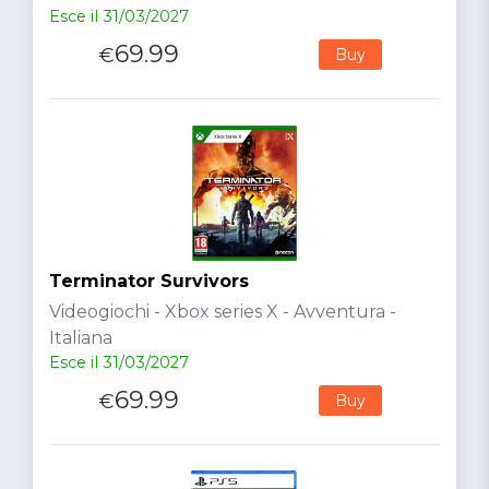
Esce il 31/03/2027
69.99
€
Buy
Terminator Survivors
Videogiochi - Xbox series X - Avventura -
Italiana
Esce il 31/03/2027
69.99
€
Buy