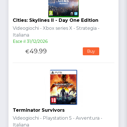
Cities: Skylines II - Day One Edition
Videogiochi - Xbox series X - Strategia -
Italiana
Esce il 31/12/2026
49.99
€
Buy
Terminator Survivors
Videogiochi - Playstation 5 - Avventura -
Italiana