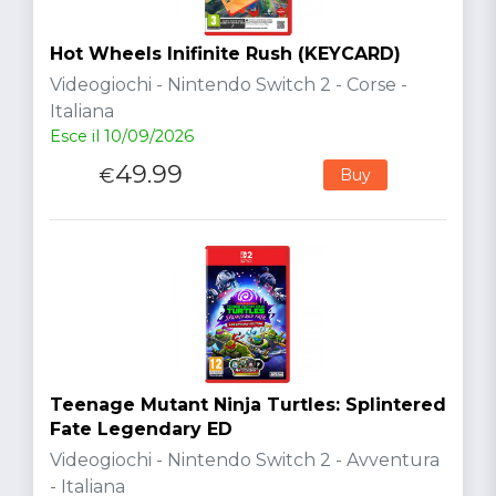
Hot Wheels Inifinite Rush (KEYCARD)
Videogiochi - Nintendo Switch 2 - Corse -
Italiana
Esce il 10/09/2026
49.99
€
Buy
Teenage Mutant Ninja Turtles: Splintered
Fate Legendary ED
Videogiochi - Nintendo Switch 2 - Avventura
- Italiana