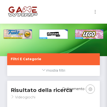
1
Filtri E Categorie
mostra filtri
Ordinamento
Risultato della ricerca
Videogiochi