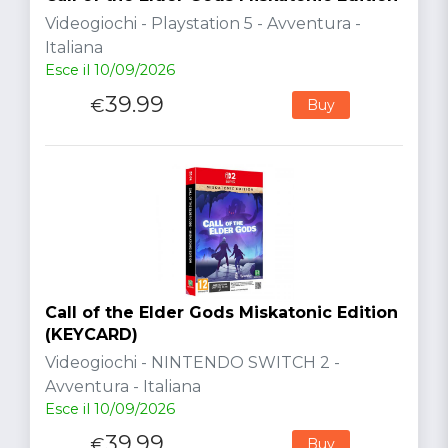
Videogiochi - Playstation 5 - Avventura -
Italiana
Esce il 10/09/2026
39.99
€
Buy
Call of the Elder Gods Miskatonic Edition
(KEYCARD)
Videogiochi - NINTENDO SWITCH 2 -
Avventura - Italiana
Esce il 10/09/2026
39.99
€
Buy