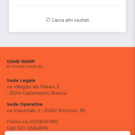
Carica altri risultati
GAME WARP
BY POWER GAME SRL
Sede Legale
via Villaggio dei Platani, 3
- 25014 Castenedolo, Brescia
Sede Operativa
via Industriale, 2 - 25082 Botticino, BS
Partita iva 03308130982
Cod. SDI: USAL8PV