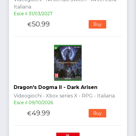
Italiana
Esce il 31/03/2027
50.99
€
Buy
Dragon's Dogma II - Dark Arisen
Videogiochi - Xbox series X - RPG - Italiana
Esce il 09/10/2026
49.99
€
Buy