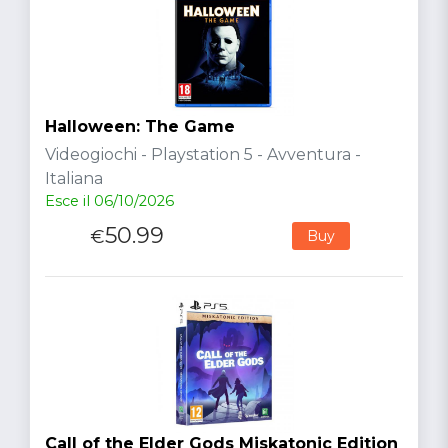
Halloween: The Game
Videogiochi - Playstation 5 - Avventura -
Italiana
Esce il 06/10/2026
50.99
€
Buy
Call of the Elder Gods Miskatonic Edition