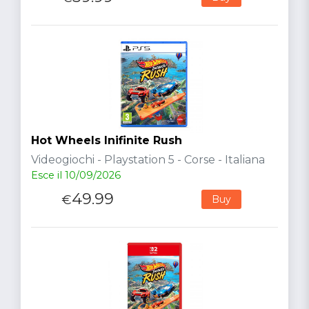
Hot Wheels Inifinite Rush
Videogiochi - Playstation 5 - Corse - Italiana
Esce il 10/09/2026
49.99
€
Buy